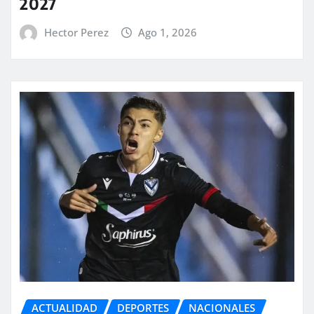
2027
Hector Perez
Ago 1, 2026
ACTUALIDAD
DEPORTES
NACIONALES