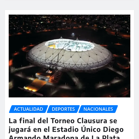
ACTUALIDAD
DEPORTES
NACIONALES
La final del Torneo Clausura se
jugará en el Estadio Único Diego
Armando Maradona de La Plata