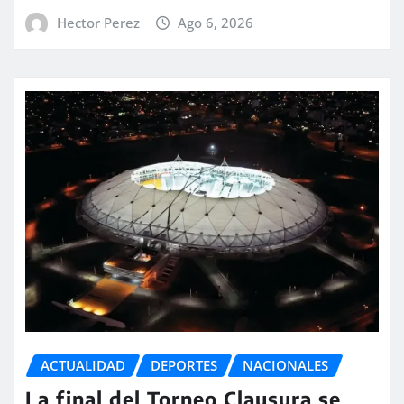
Hector Perez
Ago 6, 2026
ACTUALIDAD
DEPORTES
NACIONALES
La final del Torneo Clausura se