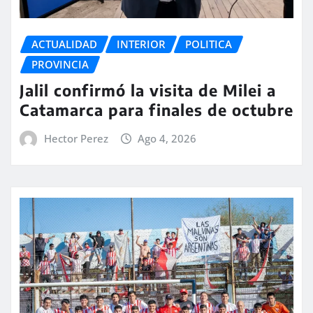
ACTUALIDAD
INTERIOR
POLITICA
PROVINCIA
Jalil confirmó la visita de Milei a
Catamarca para finales de octubre
Hector Perez
Ago 4, 2026