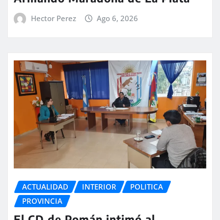
Hector Perez
Ago 6, 2026
ACTUALIDAD
INTERIOR
POLITICA
PROVINCIA
El CD de Pomán intimó al