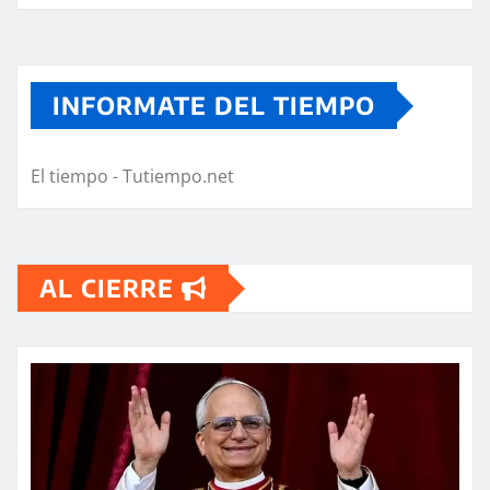
INFORMATE DEL TIEMPO
El tiempo - Tutiempo.net
AL CIERRE