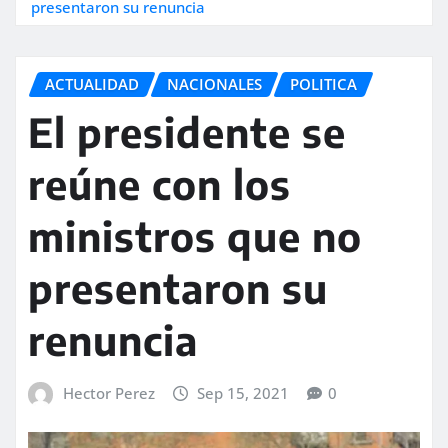
presentaron su renuncia
ACTUALIDAD
NACIONALES
POLITICA
El presidente se
reúne con los
ministros que no
presentaron su
renuncia
Hector Perez
Sep 15, 2021
0