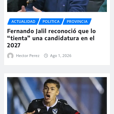
ACTUALIDAD
POLITICA
PROVINCIA
Fernando Jalil reconoció que lo
“tienta” una candidatura en el
2027
Hector Perez
Ago 1, 2026