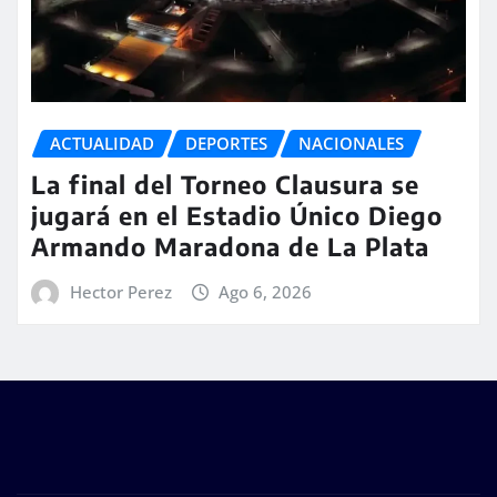
ACTUALIDAD
DEPORTES
NACIONALES
La final del Torneo Clausura se
jugará en el Estadio Único Diego
Armando Maradona de La Plata
Hector Perez
Ago 6, 2026