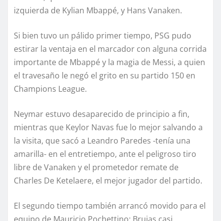
izquierda de Kylian Mbappé, y Hans Vanaken.
Si bien tuvo un pálido primer tiempo, PSG pudo
estirar la ventaja en el marcador con alguna corrida
importante de Mbappé y la magia de Messi, a quien
el travesaño le negó el grito en su partido 150 en
Champions League.
Neymar estuvo desaparecido de principio a fin,
mientras que Keylor Navas fue lo mejor salvando a
la visita, que sacó a Leandro Paredes -tenía una
amarilla- en el entretiempo, ante el peligroso tiro
libre de Vanaken y el prometedor remate de
Charles De Ketelaere, el mejor jugador del partido.
El segundo tiempo también arrancó movido para el
equipo de Mauricio Pochettino: Brujas casi