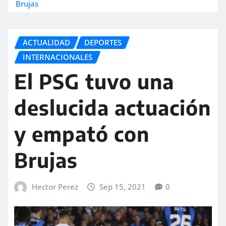
Brujas
ACTUALIDAD
DEPORTES
INTERNACIONALES
El PSG tuvo una
deslucida actuación
y empató con
Brujas
Hector Perez
Sep 15, 2021
0