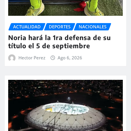
ACTUALIDAD
DEPORTES
NACIONALES
Noria hará la 1ra defensa de su
título el 5 de septiembre
Hector Perez
Ago 6, 2026