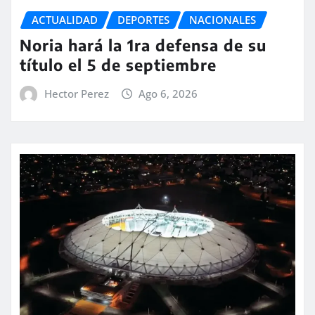
ACTUALIDAD
DEPORTES
NACIONALES
Noria hará la 1ra defensa de su
título el 5 de septiembre
Hector Perez
Ago 6, 2026