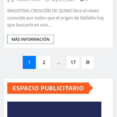
MAGISTRAL CREACIÓN DE QUINO Dice el relato
conocido por todos que el origen de Mafalda hay
que buscarlo en una…
MÁS INFORMACIÓN
Paginación
1
2
…
17
de
ESPACIO PUBLICITARIO
entradas