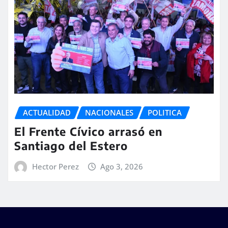
ACTUALIDAD
NACIONALES
POLITICA
El Frente Cívico arrasó en
Santiago del Estero
Hector Perez
Ago 3, 2026