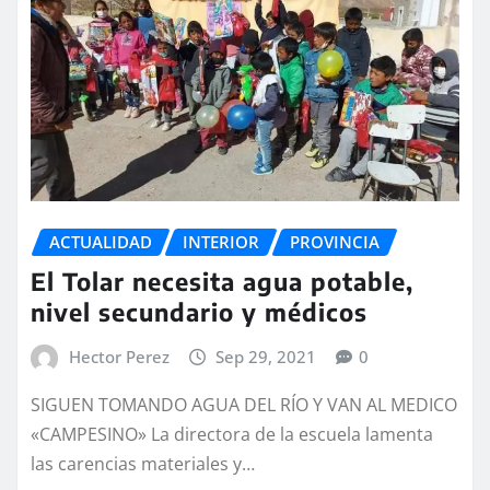
ACTUALIDAD
INTERIOR
PROVINCIA
El Tolar necesita agua potable,
nivel secundario y médicos
Hector Perez
Sep 29, 2021
0
SIGUEN TOMANDO AGUA DEL RÍO Y VAN AL MEDICO
«CAMPESINO» La directora de la escuela lamenta
las carencias materiales y…