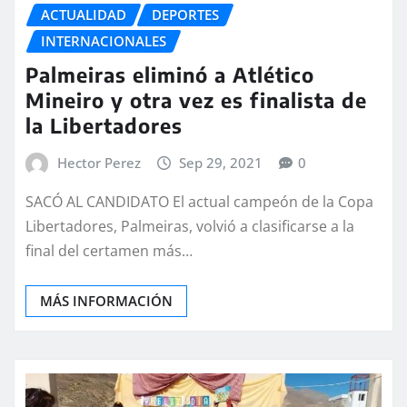
ACTUALIDAD
DEPORTES
INTERNACIONALES
Palmeiras eliminó a Atlético
Mineiro y otra vez es finalista de
la Libertadores
Hector Perez
Sep 29, 2021
0
SACÓ AL CANDIDATO El actual campeón de la Copa
Libertadores, Palmeiras, volvió a clasificarse a la
final del certamen más…
MÁS INFORMACIÓN