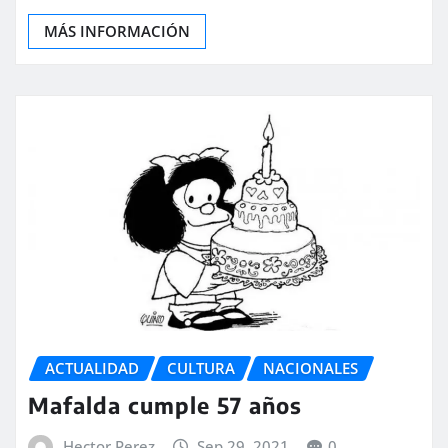
MÁS INFORMACIÓN
ACTUALIDAD
CULTURA
NACIONALES
Mafalda cumple 57 años
Hector Perez
Sep 29, 2021
0