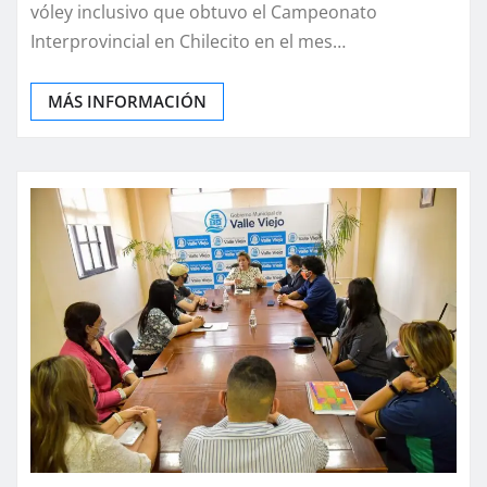
vóley inclusivo que obtuvo el Campeonato
Interprovincial en Chilecito en el mes…
MÁS INFORMACIÓN