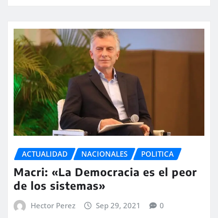
ACTUALIDAD
NACIONALES
POLITICA
Macri: «La Democracia es el peor
de los sistemas»
Hector Perez
Sep 29, 2021
0