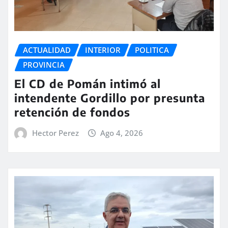
ACTUALIDAD
INTERIOR
POLITICA
PROVINCIA
El CD de Pomán intimó al
intendente Gordillo por presunta
retención de fondos
Hector Perez
Ago 4, 2026