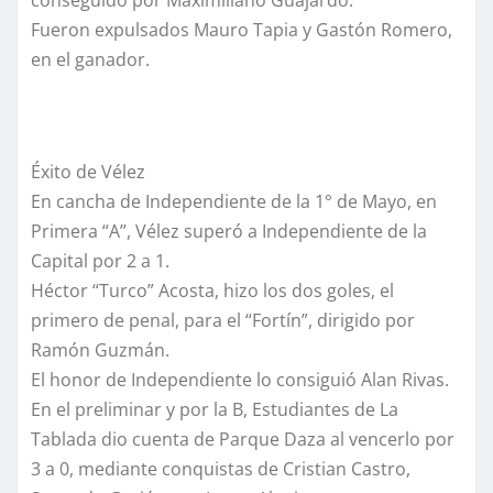
conseguido por Maximiliano Guajardo.
Fueron expulsados Mauro Tapia y Gastón Romero,
en el ganador.
Éxito de Vélez
En cancha de Independiente de la 1° de Mayo, en
Primera “A”, Vélez superó a Independiente de la
Capital por 2 a 1.
Héctor “Turco” Acosta, hizo los dos goles, el
primero de penal, para el “Fortín”, dirigido por
Ramón Guzmán.
El honor de Independiente lo consiguió Alan Rivas.
En el preliminar y por la B, Estudiantes de La
Tablada dio cuenta de Parque Daza al vencerlo por
3 a 0, mediante conquistas de Cristian Castro,