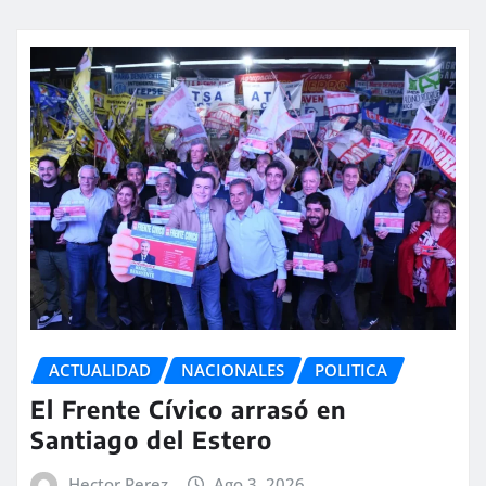
ACTUALIDAD
NACIONALES
POLITICA
El Frente Cívico arrasó en
Santiago del Estero
Hector Perez
Ago 3, 2026