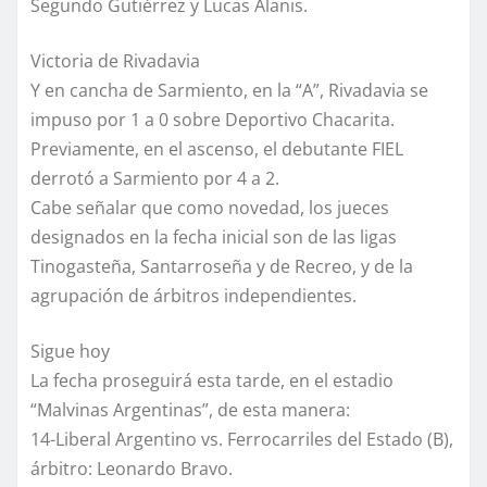
Segundo Gutiérrez y Lucas Alanis.
Victoria de Rivadavia
Y en cancha de Sarmiento, en la “A”, Rivadavia se
impuso por 1 a 0 sobre Deportivo Chacarita.
Previamente, en el ascenso, el debutante FIEL
derrotó a Sarmiento por 4 a 2.
Cabe señalar que como novedad, los jueces
designados en la fecha inicial son de las ligas
Tinogasteña, Santarroseña y de Recreo, y de la
agrupación de árbitros independientes.
Sigue hoy
La fecha proseguirá esta tarde, en el estadio
“Malvinas Argentinas”, de esta manera:
14-Liberal Argentino vs. Ferrocarriles del Estado (B),
árbitro: Leonardo Bravo.