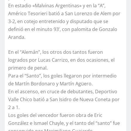
En estadio «Malvinas Argentinas» y en la “A”,
Américo Tesorieri batió a San Lorenzo de Alem por
3-2, en cotejo entretenido y disputado que se
definió en el minuto 93’, con palomita de Gonzalo
Aranda.
En el “Alemán”, los otros dos tantos fueron
logrados por Lucas Carrizo, en dos ocasiones, el
primero de penal.
Para el “Santo”, los goles llegaron por intermedio
de Martín Bordonaro y Martín Agüero.
En el ascenso, en cruce de debutantes, Deportivo
Valle Chico batió a San Isidro de Nueva Coneta por
2 a 1.
Los goles del vencedor fueron obra de Eric
González e Ismael Chayle, y el tanto del “santo” fue