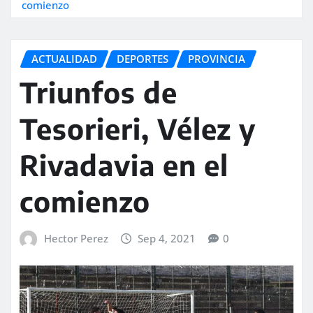
comienzo
ACTUALIDAD
DEPORTES
PROVINCIA
Triunfos de
Tesorieri, Vélez y
Rivadavia en el
comienzo
Hector Perez
Sep 4, 2021
0