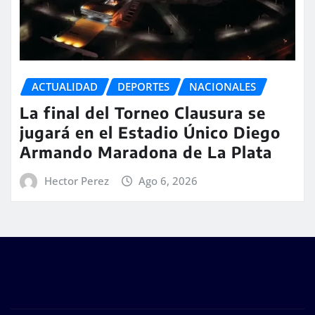
ACTUALIDAD
DEPORTES
NACIONALES
La final del Torneo Clausura se
jugará en el Estadio Único Diego
Armando Maradona de La Plata
Hector Perez
Ago 6, 2026