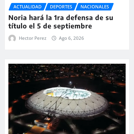
ACTUALIDAD
DEPORTES
NACIONALES
Noria hará la 1ra defensa de su
título el 5 de septiembre
Hector Perez
Ago 6, 2026