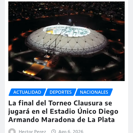
ACTUALIDAD
DEPORTES
NACIONALES
La final del Torneo Clausura se
jugará en el Estadio Único Diego
Armando Maradona de La Plata
Hector Perez
Ago 6, 2026