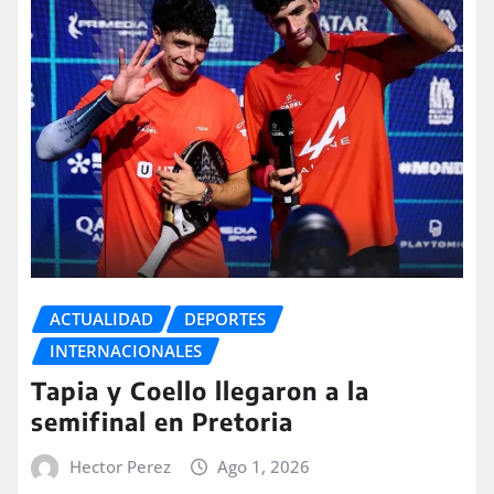
ACTUALIDAD
DEPORTES
INTERNACIONALES
Tapia y Coello llegaron a la
semifinal en Pretoria
Hector Perez
Ago 1, 2026