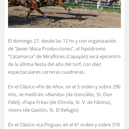
El domingo 27, desde las 12 hs y con organización
de “Javier Maza Producciones”, el hipódromo
“Catamarca” de Miraflores (Capayán) será epicentro
de la última fiesta del año del turf, con diez
espectaculares carreras cuadreras.
En el Clásico «Fin de Año», en el 5 orden y sobre 290
mts, se medirán: «Nanito» (de González, St. Don
Fidel), «Papa Frita» (de Chirola, St. V. de Fátima),
«Ivon» (de Gastón, St. El Refugio)
En el Clásico «La Pirgua», en el 6° orden y sobre 310