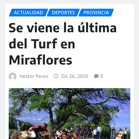
ACTUALIDAD
DEPORTES
PROVINCIA
Se viene la última
del Turf en
Miraflores
Hector Perez
Dic 26, 2020
0