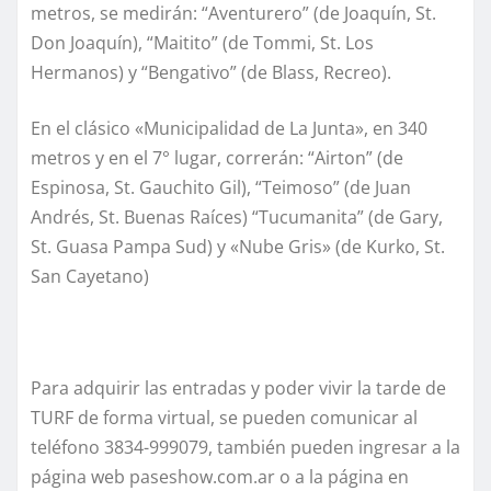
metros, se medirán: “Aventurero” (de Joaquín, St.
Don Joaquín), “Maitito” (de Tommi, St. Los
Hermanos) y “Bengativo” (de Blass, Recreo).
En el clásico «Municipalidad de La Junta», en 340
metros y en el 7° lugar, correrán: “Airton” (de
Espinosa, St. Gauchito Gil), “Teimoso” (de Juan
Andrés, St. Buenas Raíces) “Tucumanita” (de Gary,
St. Guasa Pampa Sud) y «Nube Gris» (de Kurko, St.
San Cayetano)
Para adquirir las entradas y poder vivir la tarde de
TURF de forma virtual, se pueden comunicar al
teléfono 3834-999079, también pueden ingresar a la
página web paseshow.com.ar o a la página en