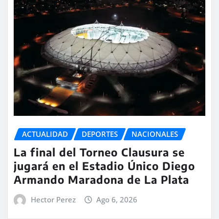
ACTUALIDAD
DEPORTES
NACIONALES
La final del Torneo Clausura se
jugará en el Estadio Único Diego
Armando Maradona de La Plata
Hector Perez
Ago 6, 2026