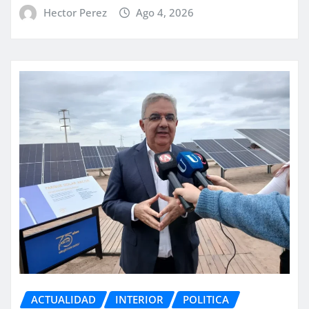
Hector Perez
Ago 4, 2026
ACTUALIDAD
INTERIOR
POLITICA