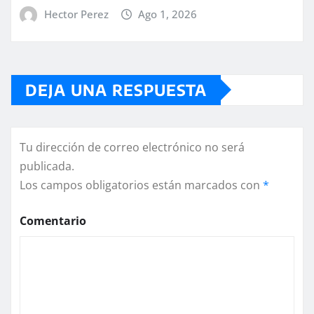
Hector Perez
Ago 1, 2026
DEJA UNA RESPUESTA
Tu dirección de correo electrónico no será
publicada.
Los campos obligatorios están marcados con
*
Comentario