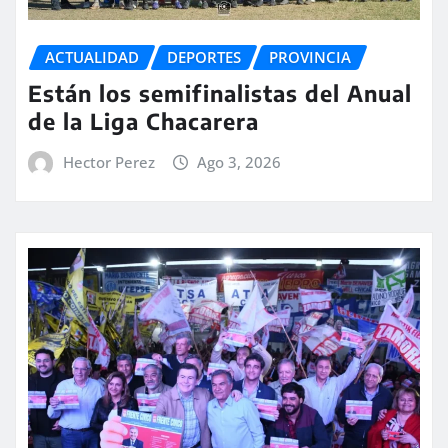
ACTUALIDAD
DEPORTES
PROVINCIA
Están los semifinalistas del Anual
de la Liga Chacarera
Hector Perez
Ago 3, 2026