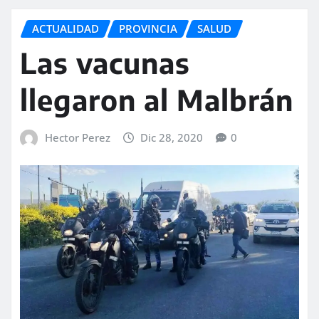
ACTUALIDAD
PROVINCIA
SALUD
Las vacunas
llegaron al Malbrán
Hector Perez
Dic 28, 2020
0