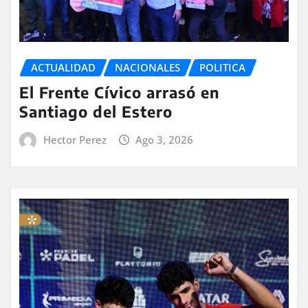
ACTUALIDAD
NACIONALES
POLITICA
El Frente Cívico arrasó en
Santiago del Estero
Hector Perez
Ago 3, 2026