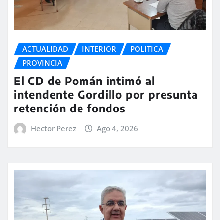
ACTUALIDAD
INTERIOR
POLITICA
PROVINCIA
El CD de Pomán intimó al
intendente Gordillo por presunta
retención de fondos
Hector Perez
Ago 4, 2026