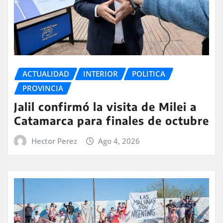
ACTUALIDAD
INTERIOR
POLITICA
PROVINCIA
Jalil confirmó la visita de Milei a
Catamarca para finales de octubre
Hector Perez
Ago 4, 2026