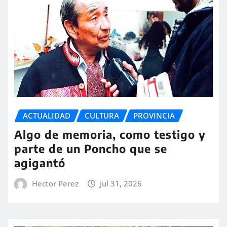
ACTUALIDAD
CULTURA
PROVINCIA
Algo de memoria, como testigo y
parte de un Poncho que se
agigantó
Hector Perez
Jul 31, 2026