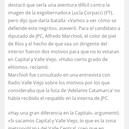
destacó que sería una aventura difícil contra la
imagen de la exgobernadora Lucía Corpacci (FT),
pero dijo que daría batalla: «Vamos a ver cómo se
defiende este negrito», aseveró. Para el candidato a
diputado de JPC, Alfredo Marchioli, el color de piel
de Ríos y el hecho de que sea un dirigente del
interior fueron dos motivos para que no lo votaran
en Capital y Valle Viejo. «Hubo cierto grado de
elitismo», reclamó.
Marchioli fue consultado en una entrevista con
Radio Valle Viejo sobre los motivos por los que
consideraba que la lista de ‘Adelante Catamarca’ no
había recibido el respaldo en la interna de JPC.
«Hay una gran diferencia en la Capital», argumentó.
«Si sacamos Capital y Valle Viejo, lo que es la zona
metropolitana del Valle Central, creo que en