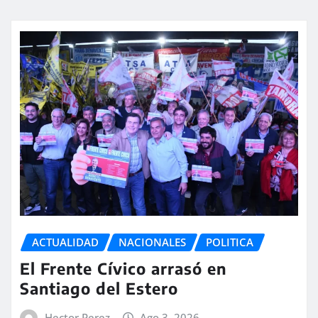
ACTUALIDAD
NACIONALES
POLITICA
El Frente Cívico arrasó en
Santiago del Estero
Hector Perez
Ago 3, 2026