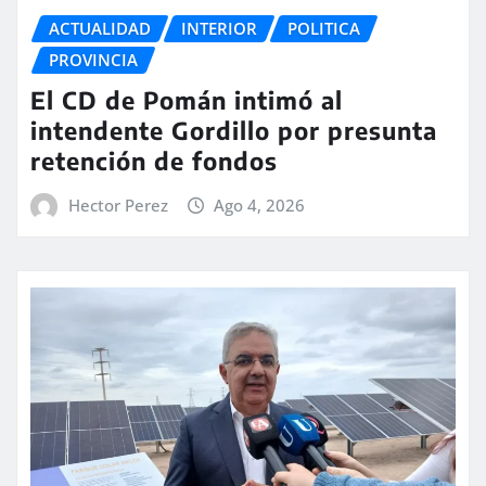
ACTUALIDAD
INTERIOR
POLITICA
PROVINCIA
El CD de Pomán intimó al
intendente Gordillo por presunta
retención de fondos
Hector Perez
Ago 4, 2026