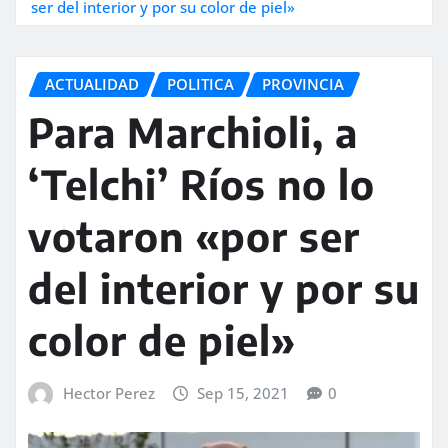
ser del interior y por su color de piel»
ACTUALIDAD
POLITICA
PROVINCIA
Para Marchioli, a
‘Telchi’ Ríos no lo
votaron «por ser
del interior y por su
color de piel»
Hector Perez
Sep 15, 2021
0