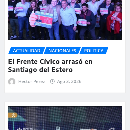
ACTUALIDAD
NACIONALES
POLITICA
El Frente Cívico arrasó en
Santiago del Estero
Hector Perez
Ago 3, 2026