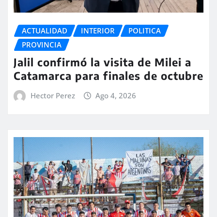
ACTUALIDAD
INTERIOR
POLITICA
PROVINCIA
Jalil confirmó la visita de Milei a
Catamarca para finales de octubre
Hector Perez
Ago 4, 2026