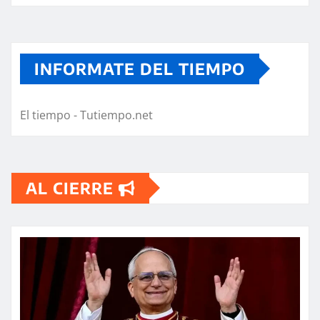
INFORMATE DEL TIEMPO
El tiempo - Tutiempo.net
AL CIERRE