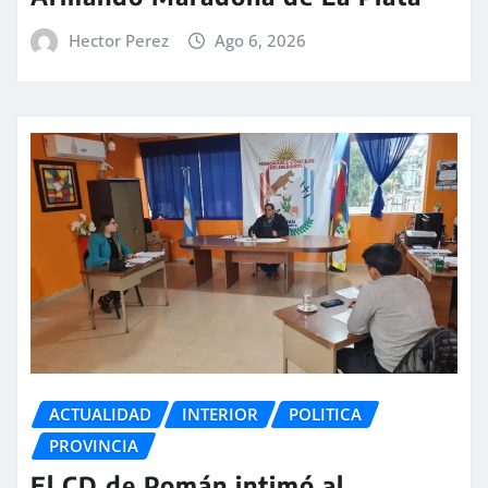
Hector Perez
Ago 6, 2026
ACTUALIDAD
INTERIOR
POLITICA
PROVINCIA
El CD de Pomán intimó al