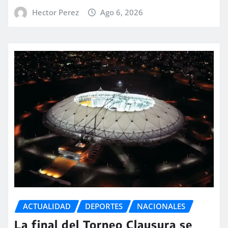
Hector Perez
Ago 6, 2026
ACTUALIDAD
DEPORTES
NACIONALES
La final del Torneo Clausura se