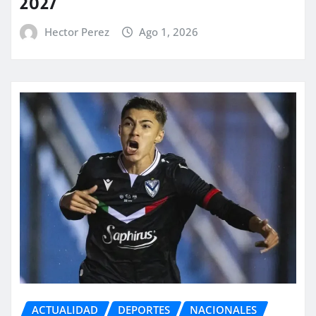
2027
Hector Perez
Ago 1, 2026
ACTUALIDAD
DEPORTES
NACIONALES