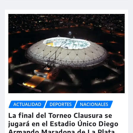
ACTUALIDAD
DEPORTES
NACIONALES
La final del Torneo Clausura se
jugará en el Estadio Único Diego
Armando Maradona de La Plata