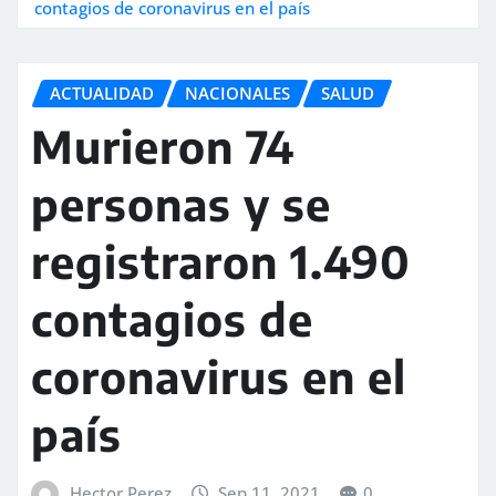
contagios de coronavirus en el país
ACTUALIDAD
NACIONALES
SALUD
Murieron 74
personas y se
registraron 1.490
contagios de
coronavirus en el
país
Hector Perez
Sep 11, 2021
0