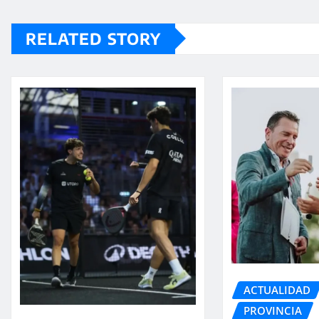
RELATED STORY
ACTUALIDAD
PROVINCIA