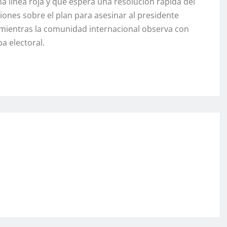
a línea roja y que espera una resolución rápida del
ciones sobre el plan para asesinar al presidente
mientras la comunidad internacional observa con
a electoral.