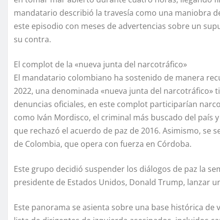
mandatario describió la travesía como una maniobra d
este episodio con meses de advertencias sobre un supu
su contra.
El complot de la «nueva junta del narcotráfico»
El mandatario colombiano ha sostenido de manera recu
2022, una denominada «nueva junta del narcotráfico» ti
denuncias oficiales, en este complot participarían narco
como Iván Mordisco, el criminal más buscado del país y 
que rechazó el acuerdo de paz de 2016. Asimismo, se seña
de Colombia, que opera con fuerza en Córdoba.
Este grupo decidió suspender los diálogos de paz la s
presidente de Estados Unidos, Donald Trump, lanzar una 
Este panorama se asienta sobre una base histórica de v