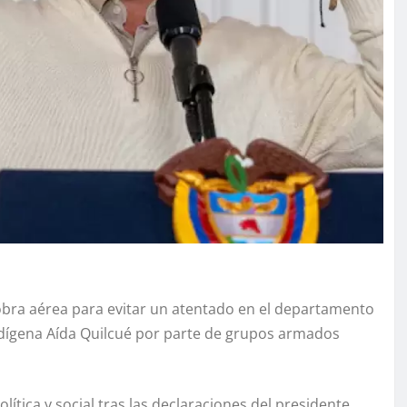
bra aérea para evitar un atentado en el departamento
indígena Aída Quilcué por parte de grupos armados
ítica y social tras las declaraciones del presidente