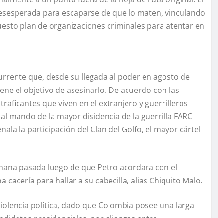
esesperada para escaparse de que lo maten, vinculando
esto plan de organizaciones criminales para atentar en
rrente que, desde su llegada al poder en agosto de
ene el objetivo de asesinarlo. De acuerdo con las
traficantes que viven en el extranjero y guerrilleros
al mando de la mayor disidencia de la guerrilla FARC
la la participación del Clan del Golfo, el mayor cártel
emana pasada luego de que Petro acordara con el
cacería para hallar a su cabecilla, alias Chiquito Malo.
iolencia política, dado que Colombia posee una larga