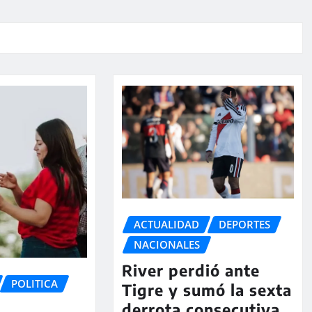
ACTUALIDAD
DEPORTES
NACIONALES
River perdió ante
POLITICA
Tigre y sumó la sexta
derrota consecutiva