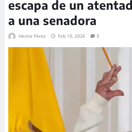
escapa de un atentado
a una senadora
Hector Perez
Feb 10, 2026
0