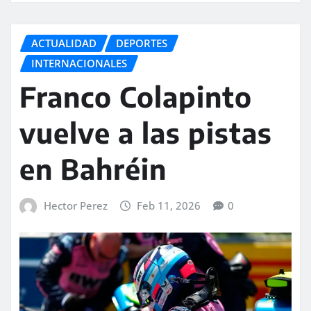
ACTUALIDAD
DEPORTES
INTERNACIONALES
Franco Colapinto
vuelve a las pistas
en Bahréin
Hector Perez
Feb 11, 2026
0