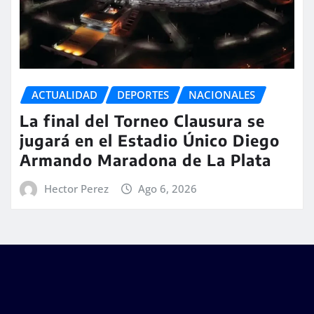
ACTUALIDAD
DEPORTES
NACIONALES
La final del Torneo Clausura se
jugará en el Estadio Único Diego
Armando Maradona de La Plata
Hector Perez
Ago 6, 2026