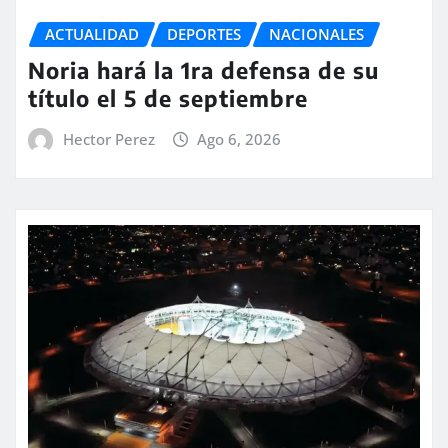
ACTUALIDAD
DEPORTES
NACIONALES
Noria hará la 1ra defensa de su
título el 5 de septiembre
Hector Perez
Ago 6, 2026