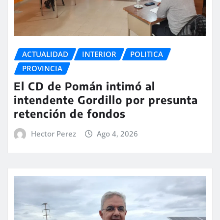
ACTUALIDAD
INTERIOR
POLITICA
PROVINCIA
El CD de Pomán intimó al
intendente Gordillo por presunta
retención de fondos
Hector Perez
Ago 4, 2026