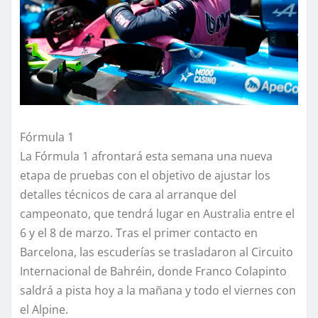
Fórmula 1
La Fórmula 1 afrontará esta semana una nueva
etapa de pruebas con el objetivo de ajustar los
detalles técnicos de cara al arranque del
campeonato, que tendrá lugar en Australia entre el
6 y el 8 de marzo. Tras el primer contacto en
Barcelona, las escuderías se trasladaron al Circuito
Internacional de Bahréin, donde Franco Colapinto
saldrá a pista hoy a la mañana y todo el viernes con
el Alpine.