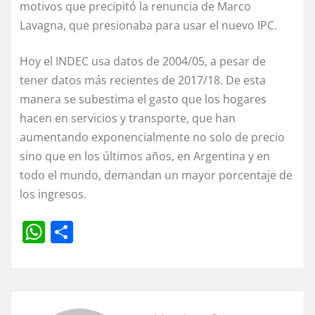
motivos que precipitó la renuncia de Marco
Lavagna, que presionaba para usar el nuevo IPC.
Hoy el INDEC usa datos de 2004/05, a pesar de
tener datos más recientes de 2017/18. De esta
manera se subestima el gasto que los hogares
hacen en servicios y transporte, que han
aumentando exponencialmente no solo de precio
sino que en los últimos años, en Argentina y en
todo el mundo, demandan un mayor porcentaje de
los ingresos.
W
C
h
o
at
m
s
p