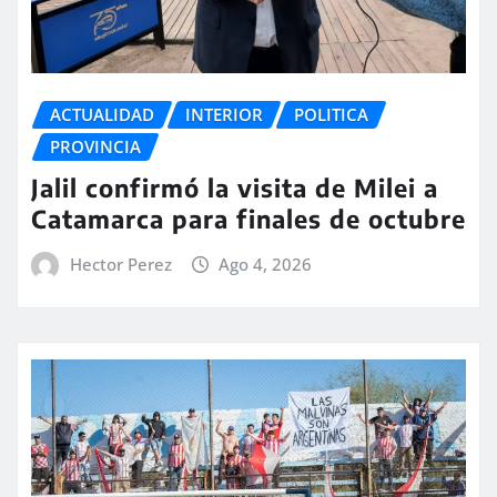
ACTUALIDAD
INTERIOR
POLITICA
PROVINCIA
Jalil confirmó la visita de Milei a
Catamarca para finales de octubre
Hector Perez
Ago 4, 2026