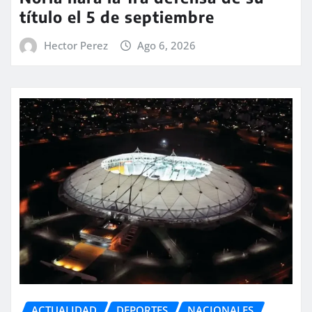
título el 5 de septiembre
Hector Perez
Ago 6, 2026
ACTUALIDAD
DEPORTES
NACIONALES