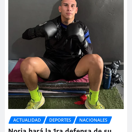
ACTUALIDAD
DEPORTES
NACIONALES
Noria hará la 1ra defensa de su