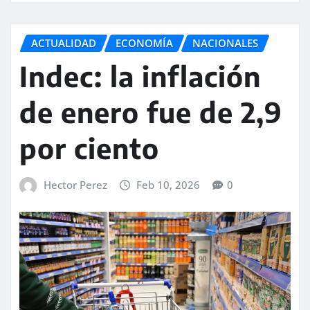
ACTUALIDAD
ECONOMÍA
NACIONALES
Indec: la inflación
de enero fue de 2,9
por ciento
Hector Perez
Feb 10, 2026
0