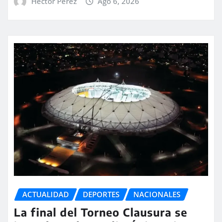
Hector Perez
Ago 6, 2026
ACTUALIDAD
DEPORTES
NACIONALES
La final del Torneo Clausura se