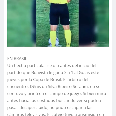
EN BRASIL
Un hecho particular se dio antes del inicio del
partido que Boavista le ganó 3 a 1 al Goias este
jueves por la Copa de Brasil. El árbitro del
encuentro, Dênis da Silva Ribeiro Serafim, no se
contuvo y orinó en el campo de juego. Si bien miró
antes hacia los costados buscando ver si podría
pasar desapercibido, no pudo escapar a las
cámaras televisivas. El cotejo tuvo transmisión en