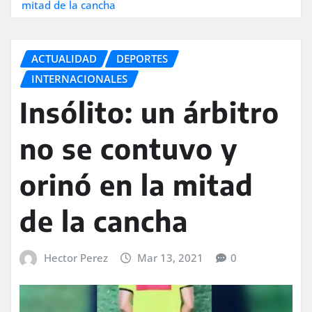
mitad de la cancha
ACTUALIDAD
DEPORTES
INTERNACIONALES
Insólito: un árbitro
no se contuvo y
orinó en la mitad
de la cancha
Hector Perez
Mar 13, 2021
0