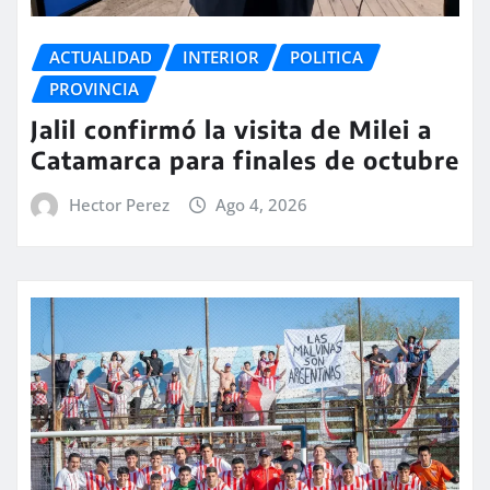
ACTUALIDAD
INTERIOR
POLITICA
PROVINCIA
Jalil confirmó la visita de Milei a
Catamarca para finales de octubre
Hector Perez
Ago 4, 2026