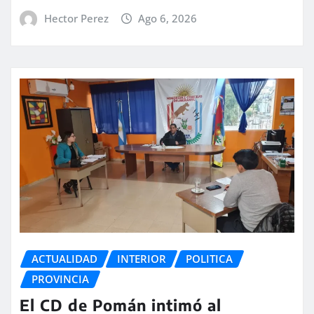
Hector Perez
Ago 6, 2026
ACTUALIDAD
INTERIOR
POLITICA
PROVINCIA
El CD de Pomán intimó al