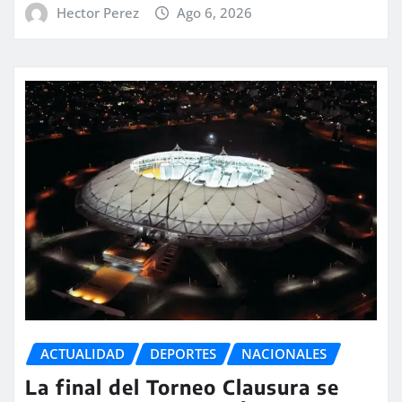
Hector Perez
Ago 6, 2026
ACTUALIDAD
DEPORTES
NACIONALES
La final del Torneo Clausura se