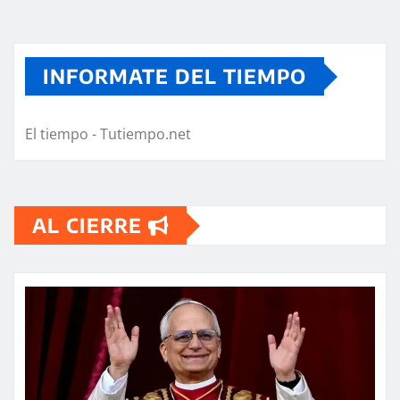
INFORMATE DEL TIEMPO
El tiempo - Tutiempo.net
AL CIERRE