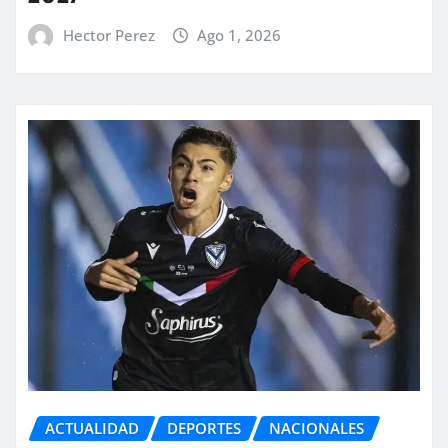
Hector Perez
Ago 1, 2026
ACTUALIDAD
DEPORTES
NACIONALES