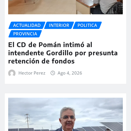
ACTUALIDAD
INTERIOR
POLITICA
PROVINCIA
El CD de Pomán intimó al
intendente Gordillo por presunta
retención de fondos
Hector Perez
Ago 4, 2026