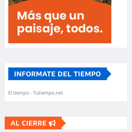
INFORMATE DEL TIEMPO
El tiempo - Tutiempo.net
AL CIERRE