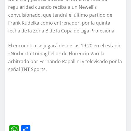
regularidad cuando reciba a un Newell´s
convulsionado, que tendrá el último partido de
Frank Kudelka como entrenador, por la quinta
fecha de la Zona B de la Copa de Liga Profesional.
El encuentro se jugará desde las 19.20 en el estadio
«Norberto Tomaghello» de Florencio Varela,
arbitrado por Fernando Rapallini y televisado por la
señal TNT Sports.
W
C