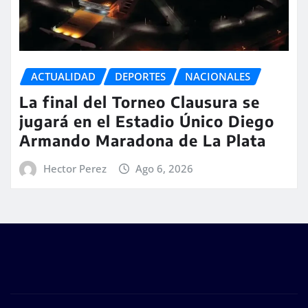
ACTUALIDAD
DEPORTES
NACIONALES
La final del Torneo Clausura se
jugará en el Estadio Único Diego
Armando Maradona de La Plata
Hector Perez
Ago 6, 2026