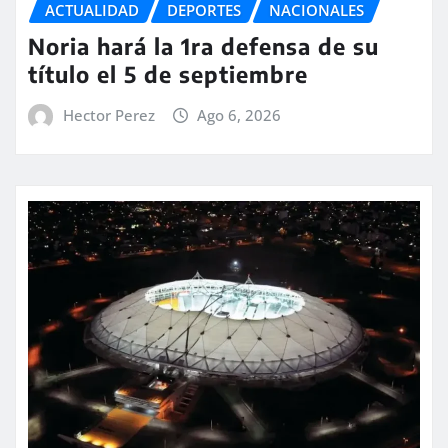
ACTUALIDAD
DEPORTES
NACIONALES
Noria hará la 1ra defensa de su
título el 5 de septiembre
Hector Perez
Ago 6, 2026