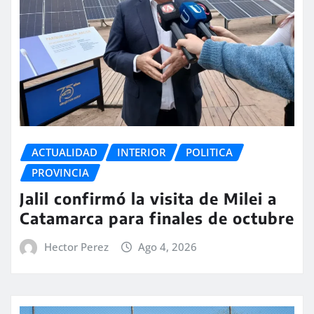
ACTUALIDAD
INTERIOR
POLITICA
PROVINCIA
Jalil confirmó la visita de Milei a
Catamarca para finales de octubre
Hector Perez
Ago 4, 2026