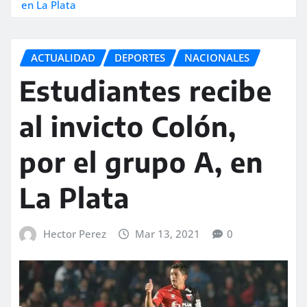
en La Plata
ACTUALIDAD
DEPORTES
NACIONALES
Estudiantes recibe
al invicto Colón,
por el grupo A, en
La Plata
Hector Perez
Mar 13, 2021
0