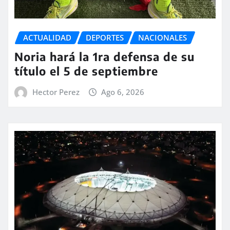
ACTUALIDAD
DEPORTES
NACIONALES
Noria hará la 1ra defensa de su
título el 5 de septiembre
Hector Perez
Ago 6, 2026