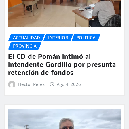
ACTUALIDAD
INTERIOR
POLITICA
PROVINCIA
El CD de Pomán intimó al
intendente Gordillo por presunta
retención de fondos
Hector Perez
Ago 4, 2026