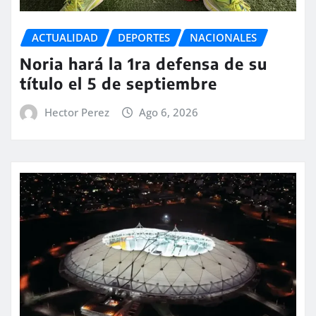
ACTUALIDAD
DEPORTES
NACIONALES
Noria hará la 1ra defensa de su
título el 5 de septiembre
Hector Perez
Ago 6, 2026