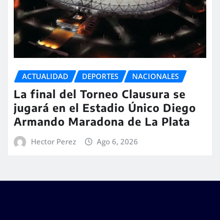
ACTUALIDAD
DEPORTES
NACIONALES
La final del Torneo Clausura se
jugará en el Estadio Único Diego
Armando Maradona de La Plata
Hector Perez
Ago 6, 2026