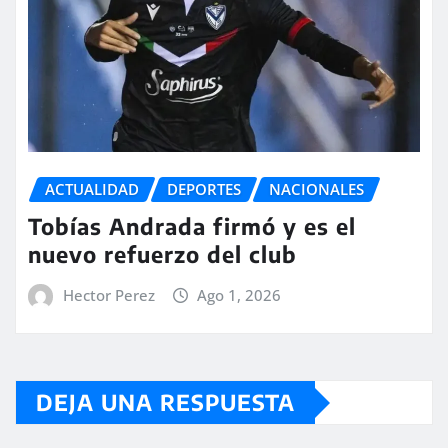
ACTUALIDAD
DEPORTES
NACIONALES
Tobías Andrada firmó y es el
nuevo refuerzo del club
Hector Perez
Ago 1, 2026
DEJA UNA RESPUESTA