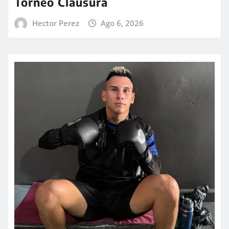
Torneo Clausura
Hector Perez
Ago 6, 2026