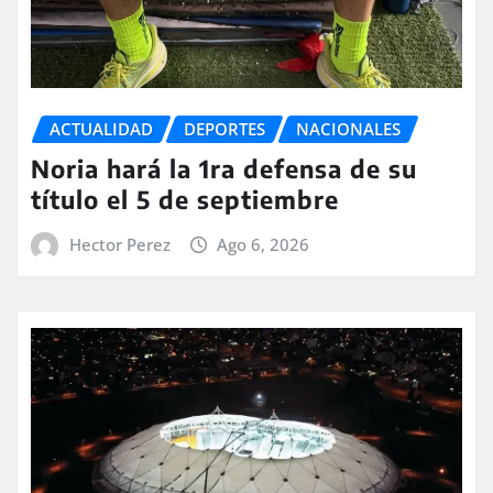
ACTUALIDAD
DEPORTES
NACIONALES
Noria hará la 1ra defensa de su
título el 5 de septiembre
Hector Perez
Ago 6, 2026