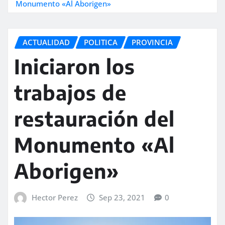
Monumento «Al Aborigen»
ACTUALIDAD
POLITICA
PROVINCIA
Iniciaron los
trabajos de
restauración del
Monumento «Al
Aborigen»
Hector Perez
Sep 23, 2021
0