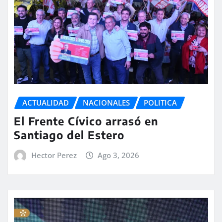
ACTUALIDAD
NACIONALES
POLITICA
El Frente Cívico arrasó en
Santiago del Estero
Hector Perez
Ago 3, 2026