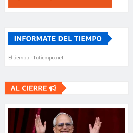
INFORMATE DEL TIEMPO
El tiempo - Tutiempo.net
AL CIERRE