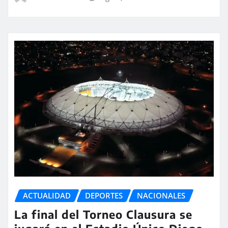
ACTUALIDAD
DEPORTES
NACIONALES
La final del Torneo Clausura se