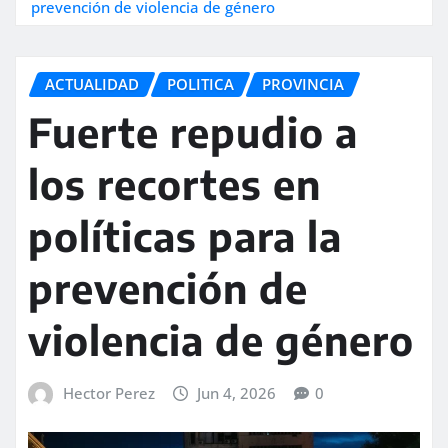
prevención de violencia de género
ACTUALIDAD
POLITICA
PROVINCIA
Fuerte repudio a
los recortes en
políticas para la
prevención de
violencia de género
Hector Perez
Jun 4, 2026
0