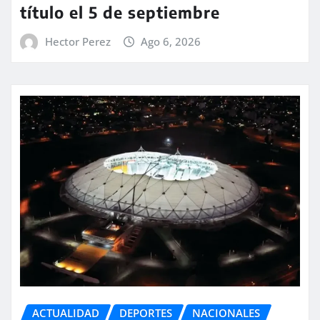
título el 5 de septiembre
Hector Perez
Ago 6, 2026
ACTUALIDAD
DEPORTES
NACIONALES