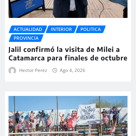
ACTUALIDAD
INTERIOR
POLITICA
PROVINCIA
Jalil confirmó la visita de Milei a
Catamarca para finales de octubre
Hector Perez
Ago 4, 2026