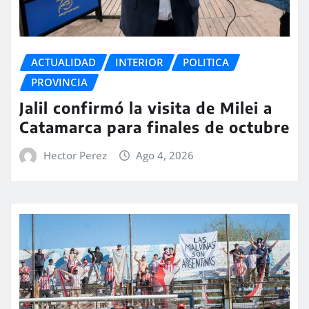
ACTUALIDAD
INTERIOR
POLITICA
PROVINCIA
Jalil confirmó la visita de Milei a
Catamarca para finales de octubre
Hector Perez
Ago 4, 2026