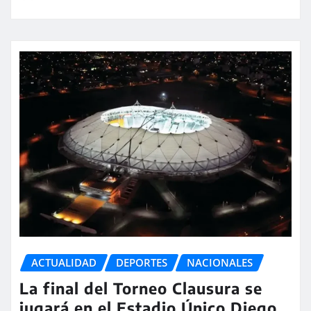
ACTUALIDAD
DEPORTES
NACIONALES
La final del Torneo Clausura se
jugará en el Estadio Único Diego