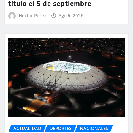
título el 5 de septiembre
Hector Perez
Ago 6, 2026
ACTUALIDAD
DEPORTES
NACIONALES