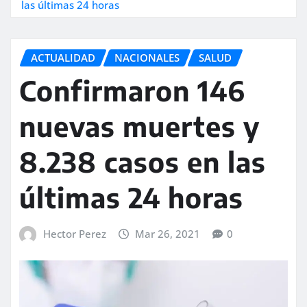
las últimas 24 horas
ACTUALIDAD
NACIONALES
SALUD
Confirmaron 146
nuevas muertes y
8.238 casos en las
últimas 24 horas
Hector Perez
Mar 26, 2021
0