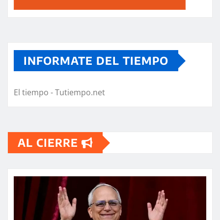
INFORMATE DEL TIEMPO
El tiempo - Tutiempo.net
AL CIERRE