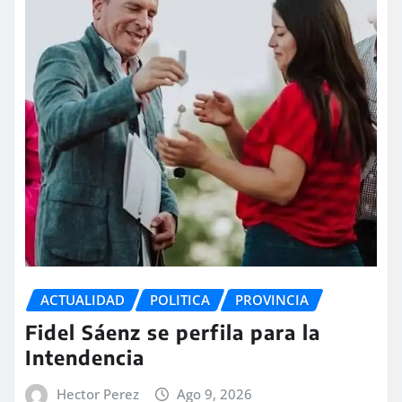
ACTUALIDAD
POLITICA
PROVINCIA
Fidel Sáenz se perfila para la
Intendencia
Hector Perez
Ago 9, 2026