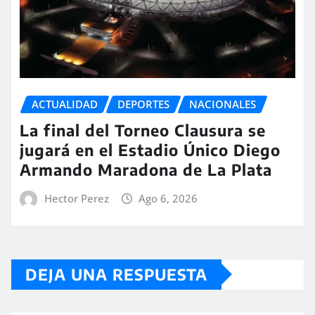
ACTUALIDAD
DEPORTES
NACIONALES
La final del Torneo Clausura se
jugará en el Estadio Único Diego
Armando Maradona de La Plata
Hector Perez
Ago 6, 2026
DEJA UNA RESPUESTA