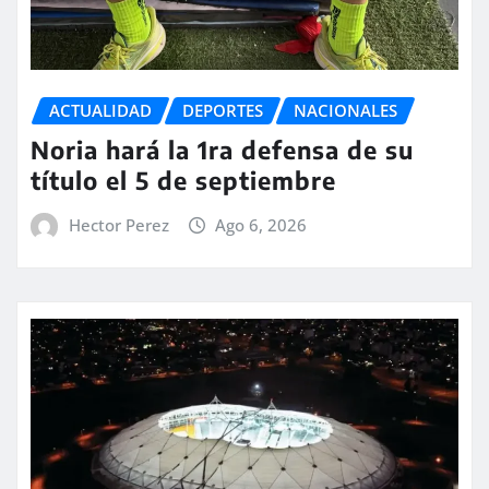
ACTUALIDAD
DEPORTES
NACIONALES
Noria hará la 1ra defensa de su
título el 5 de septiembre
Hector Perez
Ago 6, 2026