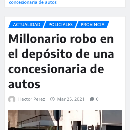
concesionaria de autos
ACTUALIDAD
POLICIALES
PROVINCIA
Millonario robo en
el depósito de una
concesionaria de
autos
Hector Perez
Mar 25, 2021
0