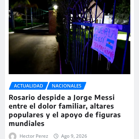
ACTUALIDAD
NACIONALES
Rosario despide a Jorge Messi
entre el dolor familiar, altares
populares y el apoyo de figuras
mundiales
Hector Perez
Ago 9, 2026