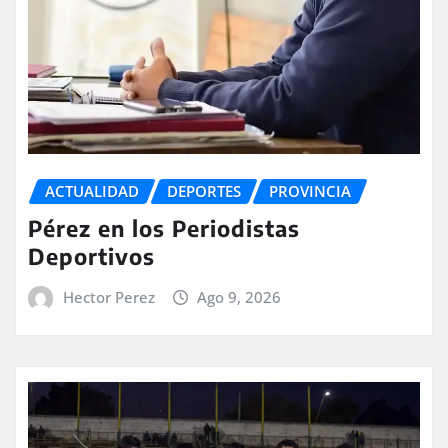
ACTUALIDAD
DEPORTES
PROVINCIA
Pérez en los Periodistas
Deportivos
Hector Perez
Ago 9, 2026