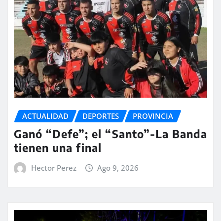
ACTUALIDAD
DEPORTES
PROVINCIA
Ganó “Defe”; el “Santo”-La Banda
tienen una final
Hector Perez
Ago 9, 2026