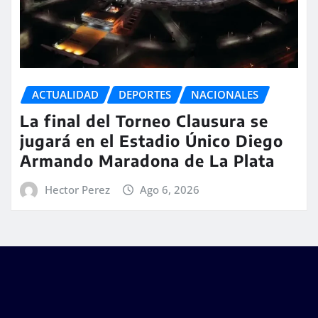
ACTUALIDAD
DEPORTES
NACIONALES
La final del Torneo Clausura se
jugará en el Estadio Único Diego
Armando Maradona de La Plata
Hector Perez
Ago 6, 2026