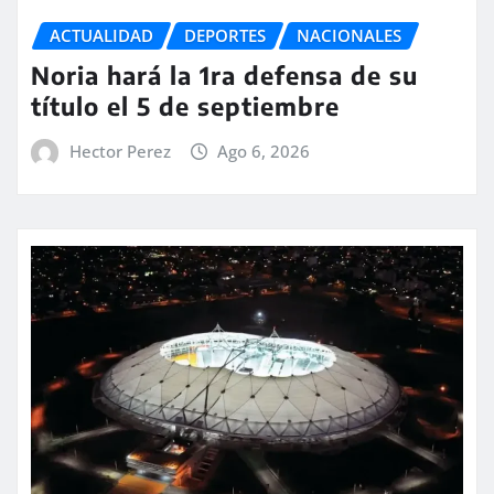
ACTUALIDAD
DEPORTES
NACIONALES
Noria hará la 1ra defensa de su
título el 5 de septiembre
Hector Perez
Ago 6, 2026