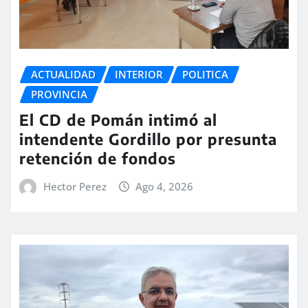
ACTUALIDAD
INTERIOR
POLITICA
PROVINCIA
El CD de Pomán intimó al
intendente Gordillo por presunta
retención de fondos
Hector Perez
Ago 4, 2026