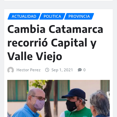
ACTUALIDAD
POLITICA
PROVINCIA
Cambia Catamarca
recorrió Capital y
Valle Viejo
Hector Perez
Sep 1, 2021
0