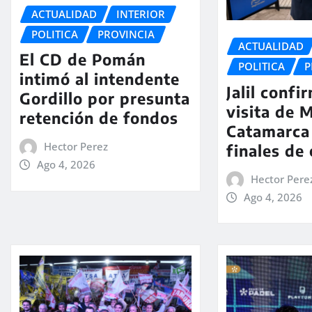
ACTUALIDAD
INTERIOR
POLITICA
PROVINCIA
ACTUALIDAD
El CD de Pomán
POLITICA
P
intimó al intendente
Jalil confi
Gordillo por presunta
visita de M
retención de fondos
Catamarca
Hector Perez
finales de
Ago 4, 2026
Hector Pere
Ago 4, 2026