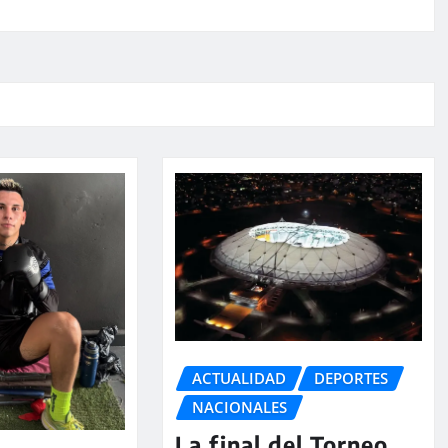
ACTUALIDAD
DEPORTES
NACIONALES
La final del Torneo