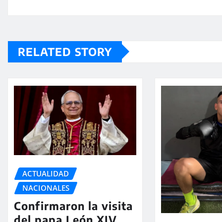
RELATED STORY
ACTUALIDAD
NACIONALES
Confirmaron la visita
del papa León XIV