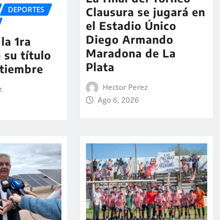
DEPORTES
Clausura se jugará en
el Estadio Único
Diego Armando
la 1ra
Maradona de La
 su título
Plata
ptiembre
Hector Perez
z
Ago 6, 2026