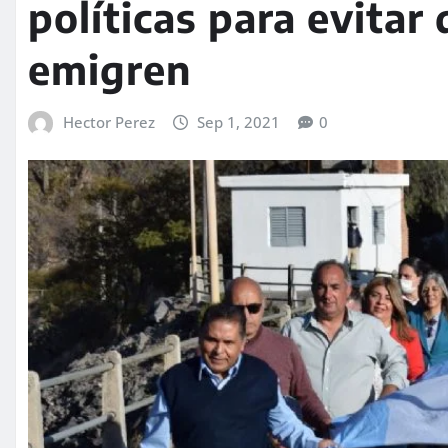
políticas para evitar
emigren
Hector Perez
Sep 1, 2021
0