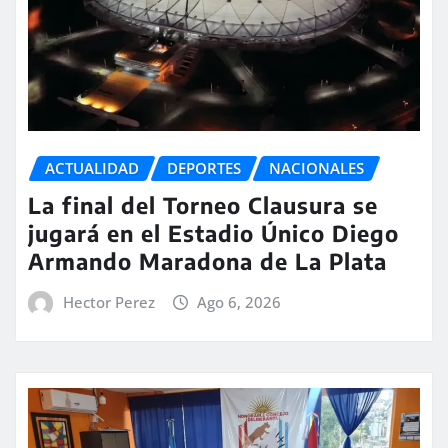
ACTUALIDAD
DEPORTES
NACIONALES
La final del Torneo Clausura se
jugará en el Estadio Único Diego
Armando Maradona de La Plata
Hector Perez
Ago 6, 2026