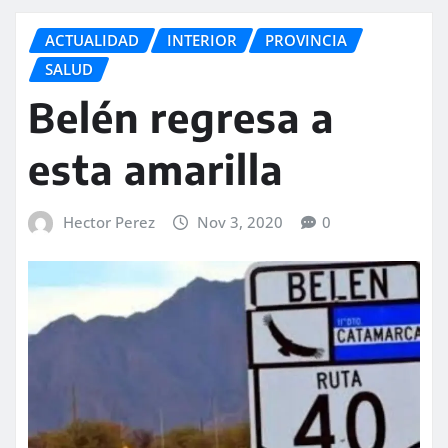
ACTUALIDAD
INTERIOR
PROVINCIA
SALUD
Belén regresa a
esta amarilla
Hector Perez
Nov 3, 2020
0