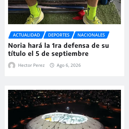
ACTUALIDAD
DEPORTES
NACIONALES
Noria hará la 1ra defensa de su
título el 5 de septiembre
Hector Perez
Ago 6, 2026