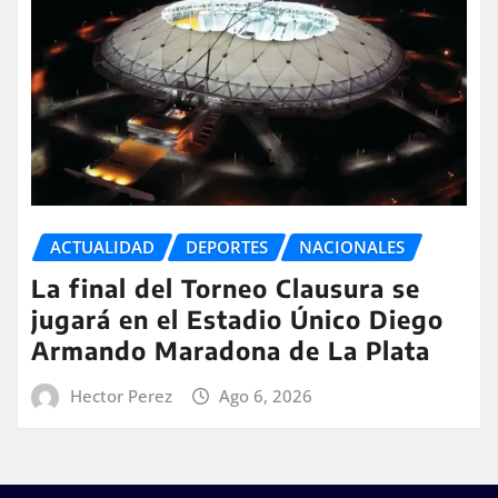
ACTUALIDAD
DEPORTES
NACIONALES
La final del Torneo Clausura se
jugará en el Estadio Único Diego
Armando Maradona de La Plata
Hector Perez
Ago 6, 2026