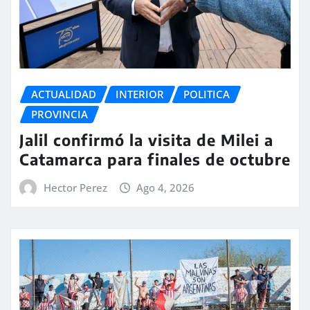
ACTUALIDAD
INTERIOR
POLITICA
PROVINCIA
Jalil confirmó la visita de Milei a
Catamarca para finales de octubre
Hector Perez
Ago 4, 2026