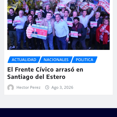
ACTUALIDAD
NACIONALES
POLITICA
El Frente Cívico arrasó en
Santiago del Estero
Hector Perez
Ago 3, 2026