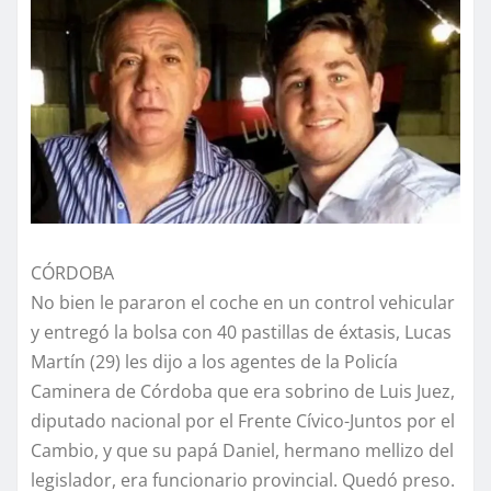
CÓRDOBA
No bien le pararon el coche en un control vehicular
y entregó la bolsa con 40 pastillas de éxtasis, Lucas
Martín (29) les dijo a los agentes de la Policía
Caminera de Córdoba que era sobrino de Luis Juez,
diputado nacional por el Frente Cívico-Juntos por el
Cambio, y que su papá Daniel, hermano mellizo del
legislador, era funcionario provincial. Quedó preso.