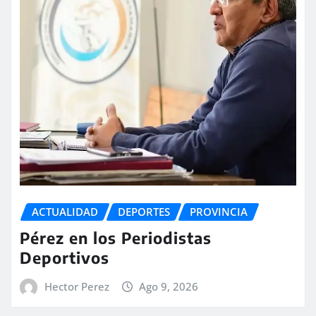
ACTUALIDAD
DEPORTES
PROVINCIA
Pérez en los Periodistas
Deportivos
Hector Perez
Ago 9, 2026