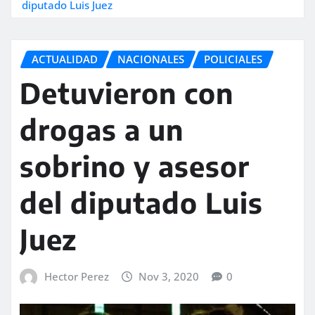
diputado Luis Juez
ACTUALIDAD
NACIONALES
POLICIALES
Detuvieron con
drogas a un
sobrino y asesor
del diputado Luis
Juez
Hector Perez
Nov 3, 2020
0