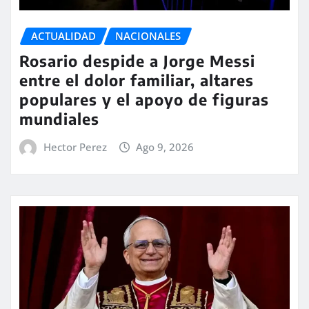
ACTUALIDAD
NACIONALES
Rosario despide a Jorge Messi
entre el dolor familiar, altares
populares y el apoyo de figuras
mundiales
Hector Perez
Ago 9, 2026