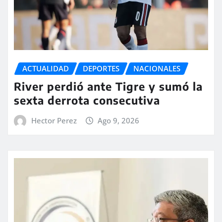
ACTUALIDAD
DEPORTES
NACIONALES
River perdió ante Tigre y sumó la
sexta derrota consecutiva
Hector Perez
Ago 9, 2026