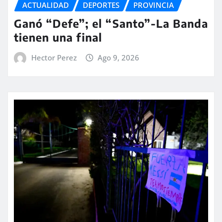
ACTUALIDAD
DEPORTES
PROVINCIA
Ganó “Defe”; el “Santo”-La Banda
tienen una final
Hector Perez
Ago 9, 2026