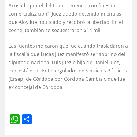
Acusado por el delito de “tenencia con fines de
comercialización”, Juez quedó detenido mientras
que Aloy fue notificado y recobró la libertad. En el
coche, también se secuestraron $14 mil.
Las fuentes indicaron que fue cuando trasladaron a
la fiscalía que Lucas Juez manifestó ser sobrino del
diputado nacional Luis Juez e hijo de Daniel Juez,
que está en el Ente Regulador de Servicios Públicos
(Ersep) de Córdoba por Córdoba Cambia y que fue
ex concejal de Córdoba.
W
C
h
o