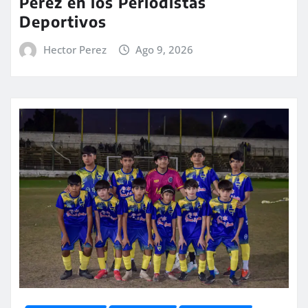
Pérez en los Periodistas
Deportivos
Hector Perez
Ago 9, 2026