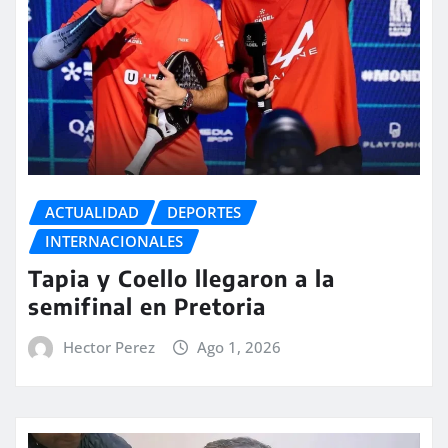
ACTUALIDAD
DEPORTES
INTERNACIONALES
Tapia y Coello llegaron a la
semifinal en Pretoria
Hector Perez
Ago 1, 2026