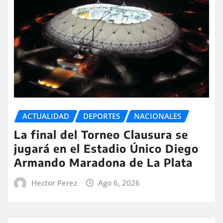
ACTUALIDAD
DEPORTES
NACIONALES
La final del Torneo Clausura se
jugará en el Estadio Único Diego
Armando Maradona de La Plata
Hector Perez
Ago 6, 2026