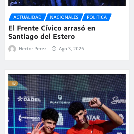
ACTUALIDAD
NACIONALES
POLITICA
El Frente Cívico arrasó en
Santiago del Estero
Hector Perez
Ago 3, 2026