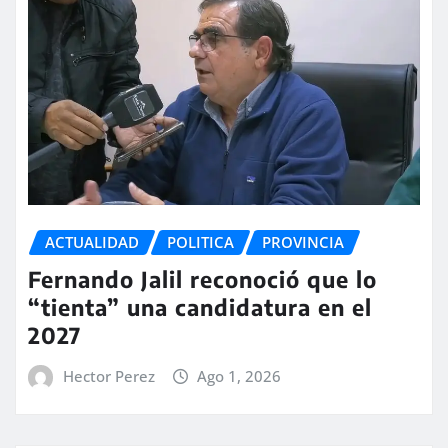
ACTUALIDAD
POLITICA
PROVINCIA
Fernando Jalil reconoció que lo
“tienta” una candidatura en el
2027
Hector Perez
Ago 1, 2026