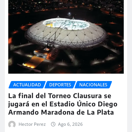
ACTUALIDAD
DEPORTES
NACIONALES
La final del Torneo Clausura se
jugará en el Estadio Único Diego
Armando Maradona de La Plata
Hector Perez
Ago 6, 2026