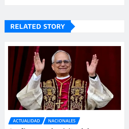
RELATED STORY
ACTUALIDAD
NACIONALES