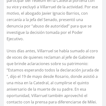
participar del Tedeum en la Catedral porteña con
su vice y excluyó a Villarruel de la actividad. Por ese
motivo, el abogado Javier Ignacio Barrios, con
cercanía a la jefa del Senado, presentó una
denuncia por “abuso de autoridad” para que se
investigue la decisión tomada por el Poder
Ejecutivo.
Unos días antes, Villarruel se había sumado al coro
de voces de quienes reclaman al jefe de Gabinete
que brinde aclaraciones sobre su patrimonio:
“Estamos esperando todos la declaración jurada de
”, dijo el 19 de mayo desde Rosario, donde asistió a
una misa en la Catedral, al cumplirse el quinto
aniversario de la muerte de su padre. En esa
oportunidad, Villarruel también aprovechó el
contacto con la prensa para diferenciarse de Milei.