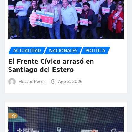
ACTUALIDAD
NACIONALES
POLITICA
El Frente Cívico arrasó en
Santiago del Estero
Hector Perez
Ago 3, 2026