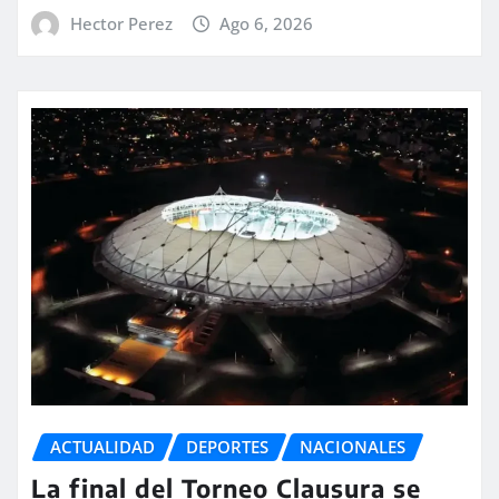
Hector Perez
Ago 6, 2026
ACTUALIDAD
DEPORTES
NACIONALES
La final del Torneo Clausura se