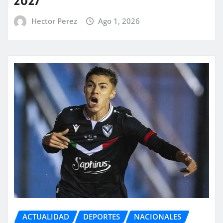
2027
Hector Perez
Ago 1, 2026
ACTUALIDAD
DEPORTES
NACIONALES