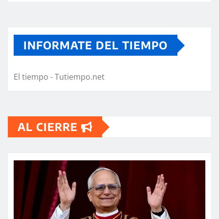
INFORMATE DEL TIEMPO
El tiempo - Tutiempo.net
AL CIERRE