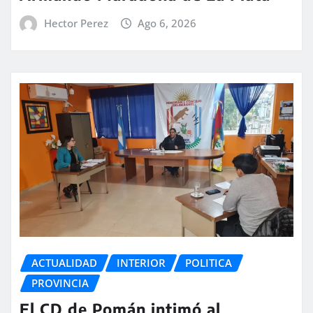
Hector Perez
Ago 6, 2026
ACTUALIDAD
INTERIOR
POLITICA
PROVINCIA
El CD de Pomán intimó al