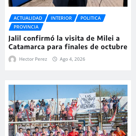
ACTUALIDAD
INTERIOR
POLITICA
PROVINCIA
Jalil confirmó la visita de Milei a
Catamarca para finales de octubre
Hector Perez
Ago 4, 2026