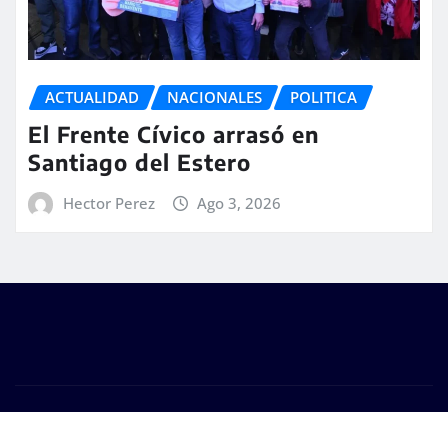
ACTUALIDAD
NACIONALES
POLITICA
El Frente Cívico arrasó en
Santiago del Estero
Hector Perez
Ago 3, 2026
Copyright © 2026 | #DM Web & Host. "Todos los