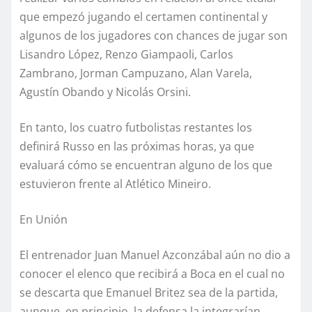
que empezó jugando el certamen continental y
algunos de los jugadores con chances de jugar son
Lisandro López, Renzo Giampaoli, Carlos
Zambrano, Jorman Campuzano, Alan Varela,
Agustín Obando y Nicolás Orsini.
En tanto, los cuatro futbolistas restantes los
definirá Russo en las próximas horas, ya que
evaluará cómo se encuentran alguno de los que
estuvieron frente al Atlético Mineiro.
En Unión
El entrenador Juan Manuel Azconzábal aún no dio a
conocer el elenco que recibirá a Boca en el cual no
se descarta que Emanuel Britez sea de la partida,
aunque, en principio, la defensa la integrarían