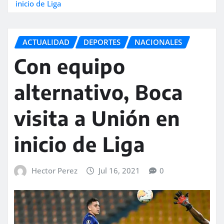
inicio de Liga
ACTUALIDAD
DEPORTES
NACIONALES
Con equipo
alternativo, Boca
visita a Unión en
inicio de Liga
Hector Perez
Jul 16, 2021
0