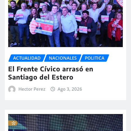
ACTUALIDAD
NACIONALES
POLITICA
El Frente Cívico arrasó en
Santiago del Estero
Hector Perez
Ago 3, 2026