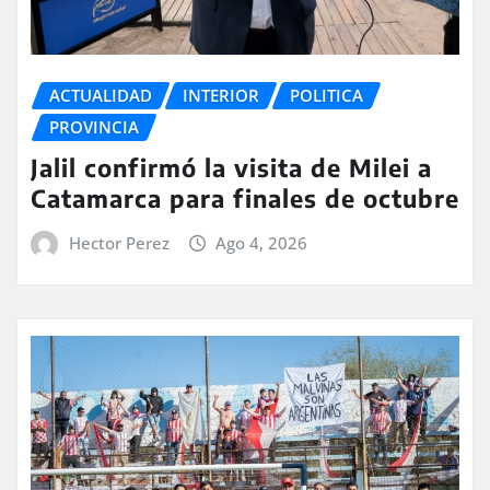
ACTUALIDAD
INTERIOR
POLITICA
PROVINCIA
Jalil confirmó la visita de Milei a
Catamarca para finales de octubre
Hector Perez
Ago 4, 2026