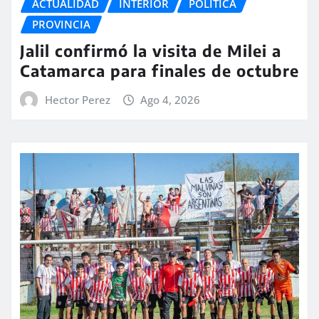
ACTUALIDAD
INTERIOR
POLITICA
PROVINCIA
Jalil confirmó la visita de Milei a
Catamarca para finales de octubre
Hector Perez
Ago 4, 2026