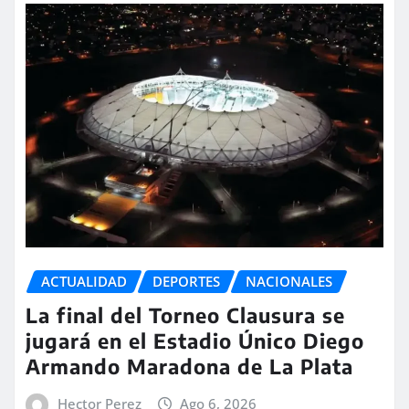
ACTUALIDAD
DEPORTES
NACIONALES
La final del Torneo Clausura se
jugará en el Estadio Único Diego
Armando Maradona de La Plata
Hector Perez
Ago 6, 2026