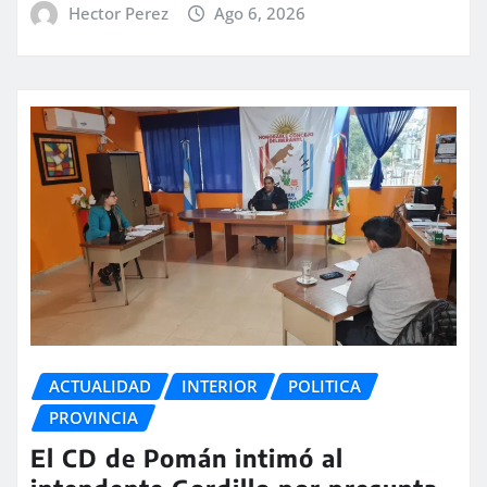
Hector Perez
Ago 6, 2026
ACTUALIDAD
INTERIOR
POLITICA
PROVINCIA
El CD de Pomán intimó al