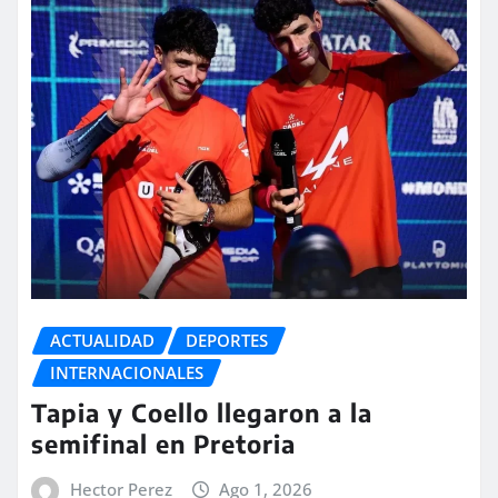
ACTUALIDAD
DEPORTES
INTERNACIONALES
Tapia y Coello llegaron a la
semifinal en Pretoria
Hector Perez
Ago 1, 2026