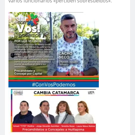
varios funcionarios «perciben sobresueldos».