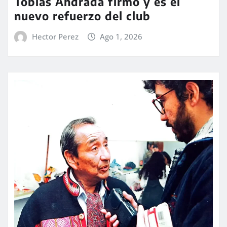
Tobías Andrada firmó y es el
nuevo refuerzo del club
Hector Perez
Ago 1, 2026