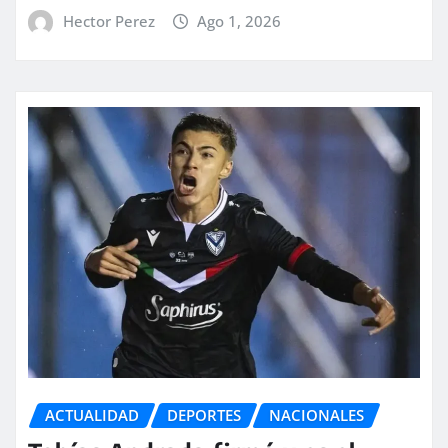
Hector Perez
Ago 1, 2026
ACTUALIDAD
DEPORTES
NACIONALES