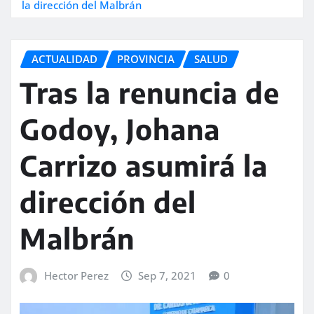
la dirección del Malbrán
ACTUALIDAD
PROVINCIA
SALUD
Tras la renuncia de
Godoy, Johana
Carrizo asumirá la
dirección del
Malbrán
Hector Perez
Sep 7, 2021
0