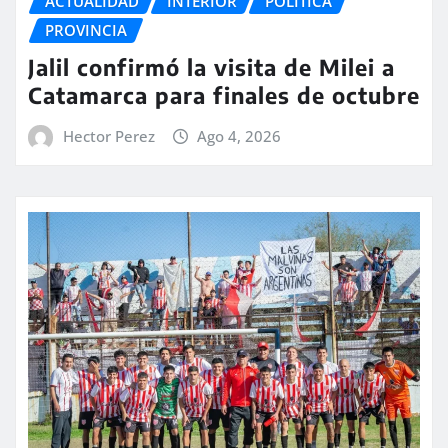
ACTUALIDAD
INTERIOR
POLITICA
PROVINCIA
Jalil confirmó la visita de Milei a
Catamarca para finales de octubre
Hector Perez
Ago 4, 2026