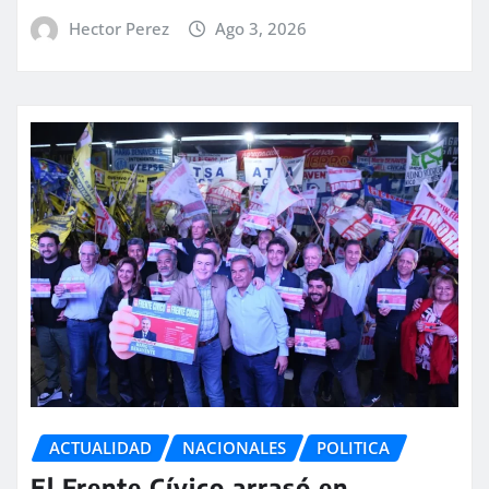
Hector Perez
Ago 3, 2026
ACTUALIDAD
NACIONALES
POLITICA
El Frente Cívico arrasó en