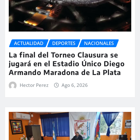
ACTUALIDAD
DEPORTES
NACIONALES
La final del Torneo Clausura se
jugará en el Estadio Único Diego
Armando Maradona de La Plata
Hector Perez
Ago 6, 2026