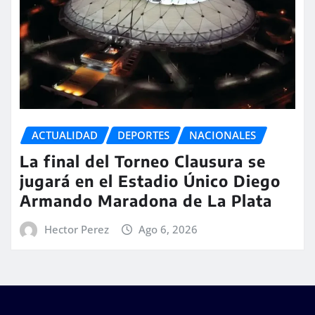
ACTUALIDAD
DEPORTES
NACIONALES
La final del Torneo Clausura se
jugará en el Estadio Único Diego
Armando Maradona de La Plata
Hector Perez
Ago 6, 2026