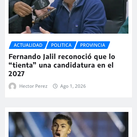
ACTUALIDAD
POLITICA
PROVINCIA
Fernando Jalil reconoció que lo
“tienta” una candidatura en el
2027
Hector Perez
Ago 1, 2026