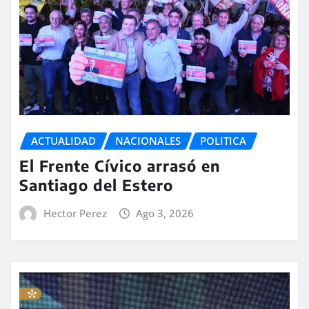
ACTUALIDAD
NACIONALES
POLITICA
El Frente Cívico arrasó en
Santiago del Estero
Hector Perez
Ago 3, 2026