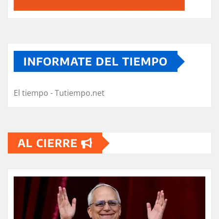
INFORMATE DEL TIEMPO
El tiempo - Tutiempo.net
AL CIERRE