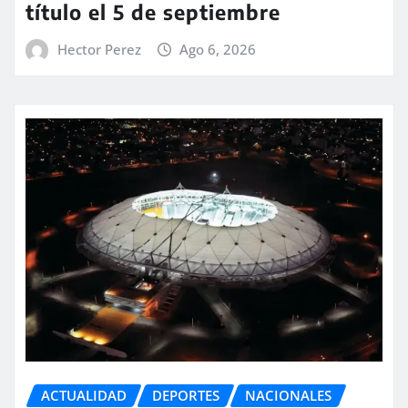
título el 5 de septiembre
Hector Perez
Ago 6, 2026
ACTUALIDAD
DEPORTES
NACIONALES