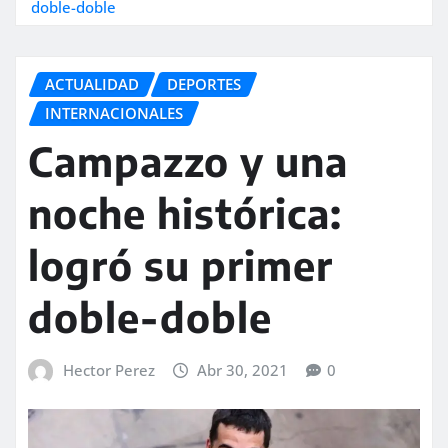
doble-doble
ACTUALIDAD
DEPORTES
INTERNACIONALES
Campazzo y una
noche histórica:
logró su primer
doble-doble
Hector Perez
Abr 30, 2021
0