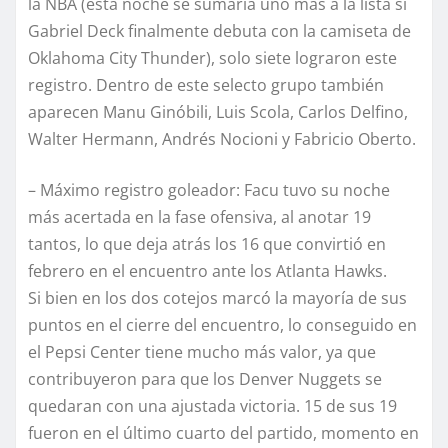
la NBA (esta noche se sumaría uno más a la lista si
Gabriel Deck finalmente debuta con la camiseta de
Oklahoma City Thunder), solo siete lograron este
registro. Dentro de este selecto grupo también
aparecen Manu Ginóbili, Luis Scola, Carlos Delfino,
Walter Hermann, Andrés Nocioni y Fabricio Oberto.
– Máximo registro goleador: Facu tuvo su noche
más acertada en la fase ofensiva, al anotar 19
tantos, lo que deja atrás los 16 que convirtió en
febrero en el encuentro ante los Atlanta Hawks.
Si bien en los dos cotejos marcó la mayoría de sus
puntos en el cierre del encuentro, lo conseguido en
el Pepsi Center tiene mucho más valor, ya que
contribuyeron para que los Denver Nuggets se
quedaran con una ajustada victoria. 15 de sus 19
fueron en el último cuarto del partido, momento en