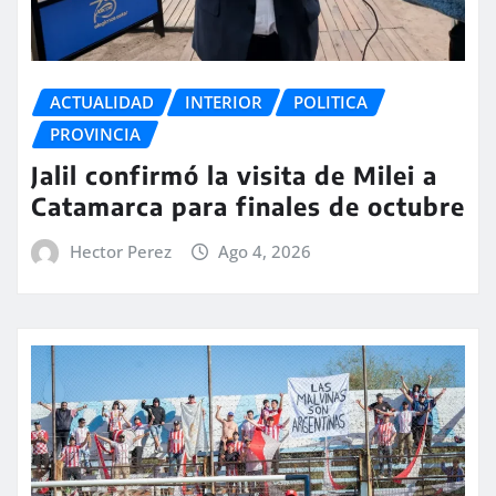
ACTUALIDAD
INTERIOR
POLITICA
PROVINCIA
Jalil confirmó la visita de Milei a
Catamarca para finales de octubre
Hector Perez
Ago 4, 2026