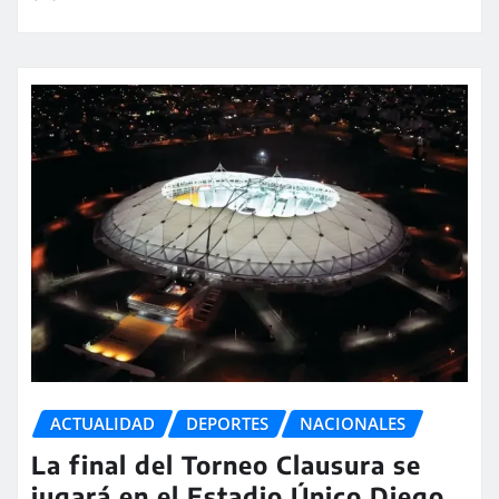
ACTUALIDAD
DEPORTES
NACIONALES
La final del Torneo Clausura se
jugará en el Estadio Único Diego