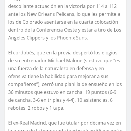
descollante actuación en la victoria por 114 a 112
ante los New Orleans Pelicans, lo que les permite a
los de Colorado asentarse en la cuarta colocación
dentro de la Conferencia Oeste y estar a tiro de Los
Angeles Clippers y los Phoenix Suns.
El cordobés, que en la previa despertó los elogios
de su entrenador Michael Malone (sostuvo que “es
una fuerza de la naturaleza en defensa y en
ofensiva tiene la habilidad para mejorar a sus
compañeros”), cerró una planilla de ensueño en los
36 minutos que estuvo en cancha: 19 puntos (6-9
de cancha, 3-6 en triples y 4-4), 10 asistencias, 6
rebotes, 2 robos y 1 tapa.
El ex-Real Madrid, que fue titular por décima vez en
lo que va de la temporada (participó en 56 juegos) y