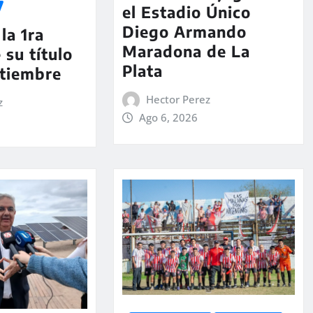
el Estadio Único
Diego Armando
la 1ra
Maradona de La
 su título
Plata
ptiembre
Hector Perez
z
Ago 6, 2026