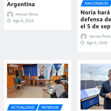
Argentina
NACIONALES
Noria hará 
Hector Perez
defensa de
Ago 6, 2026
el 5 de se
Hector Pere
Ago 6, 2026
ACTUALIDAD
INTERIOR