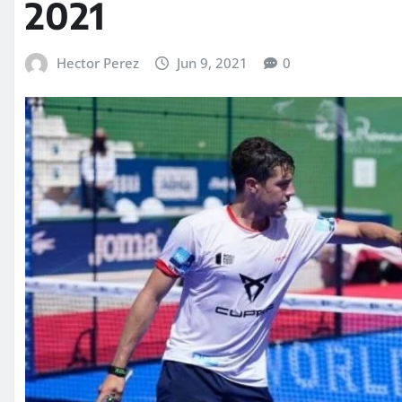
2021
Hector Perez
Jun 9, 2021
0