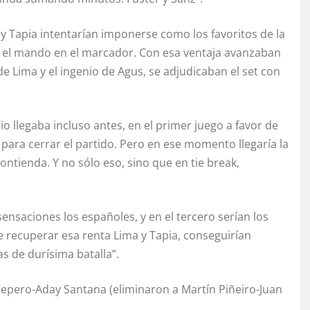
 Tapia intentarían imponerse como los favoritos de la
an el mando en el marcador. Con esa ventaja avanzaban
e Lima y el ingenio de Agus, se adjudicaban el set con
o llegaba incluso antes, en el primer juego a favor de
para cerrar el partido. Pero en ese momento llegaría la
ontienda. Y no sólo eso, sino que en tie break,
nsaciones los españoles, y en el tercero serían los
 recuperar esa renta Lima y Tapia, conseguirían
s de durísima batalla”.
Cepero-Aday Santana (eliminaron a Martín Piñeiro-Juan