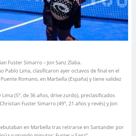
tian Fuster Simarro – Jon Sanz Zlaba.
 Pablo Lima, clasificaron ayer octavos de final en el
 Puente Romano, en Marbella (España) y tiene validez
 Lima (5°, de 36 años, drive zurdo), preclasificados
Christian Fuster Simarro (49°, 21 años y revés) y Jon
 debutaban en Marbella tras retirarse en Santander por
tinúa sumando minutos: Fuster y Sanz”.