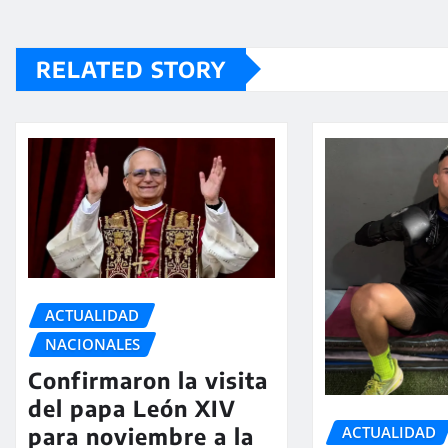
RELATED STORY
ACTUALIDAD
NACIONALES
Confirmaron la visita
del papa León XIV
ACTUALIDAD
para noviembre a la