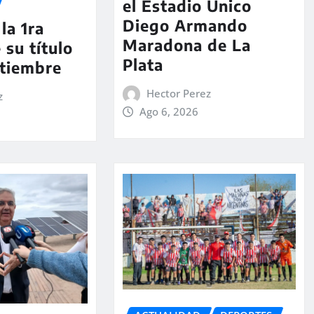
el Estadio Único
Diego Armando
la 1ra
Maradona de La
 su título
Plata
ptiembre
Hector Perez
z
Ago 6, 2026