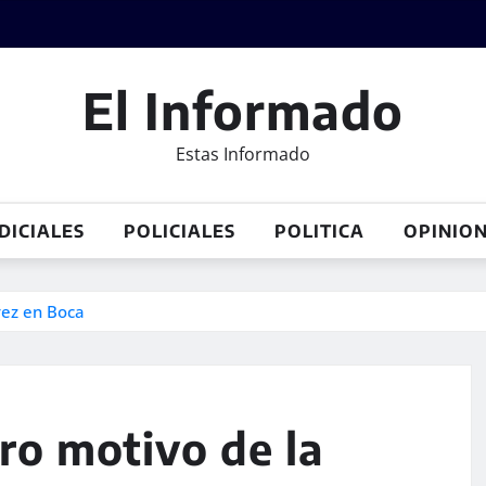
El Informado
Estas Informado
DICIALES
POLICIALES
POLITICA
OPINIO
vez en Boca
ro motivo de la