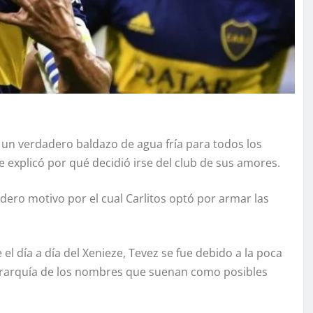
e un verdadero baldazo de agua fría para todos los
 explicó por qué decidió irse del club de sus amores.
dero motivo por el cual Carlitos optó por armar las
l día a día del Xenieze, Tevez se fue debido a la poca
a jerarquía de los nombres que suenan como posibles