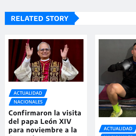
RELATED STORY
ACTUALIDAD
NACIONALES
Confirmaron la visita
del papa León XIV
ACTUALIDAD
para noviembre a la