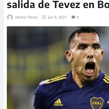
salida de Tevez en B
Hector Perez
Jun 9, 2021
0