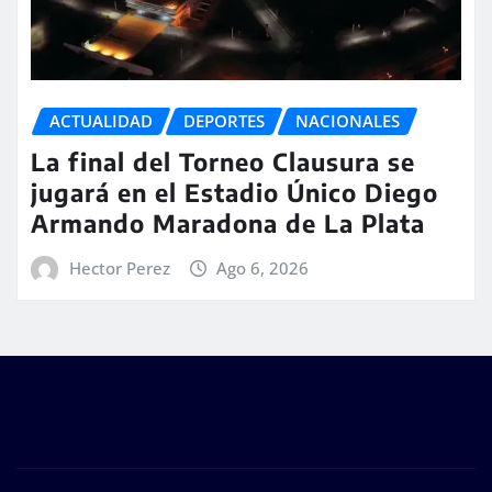
ACTUALIDAD
DEPORTES
NACIONALES
La final del Torneo Clausura se
jugará en el Estadio Único Diego
Armando Maradona de La Plata
Hector Perez
Ago 6, 2026