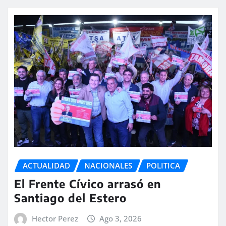
ACTUALIDAD
NACIONALES
POLITICA
El Frente Cívico arrasó en
Santiago del Estero
Hector Perez
Ago 3, 2026