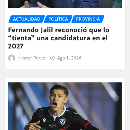
ACTUALIDAD
POLITICA
PROVINCIA
Fernando Jalil reconoció que lo
“tienta” una candidatura en el
2027
Hector Perez
Ago 1, 2026