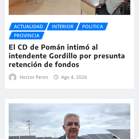
ACTUALIDAD
INTERIOR
POLITICA
PROVINCIA
El CD de Pomán intimó al
intendente Gordillo por presunta
retención de fondos
Hector Perez
Ago 4, 2026