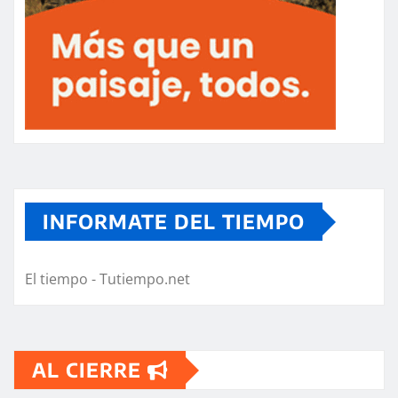
INFORMATE DEL TIEMPO
El tiempo - Tutiempo.net
AL CIERRE