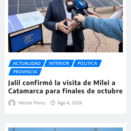
ACTUALIDAD
INTERIOR
POLITICA
PROVINCIA
Jalil confirmó la visita de Milei a
Catamarca para finales de octubre
Hector Perez
Ago 4, 2026