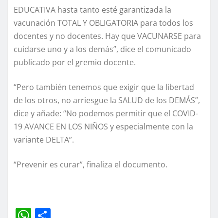
EDUCATIVA hasta tanto esté garantizada la
vacunación TOTAL Y OBLIGATORIA para todos los
docentes y no docentes. Hay que VACUNARSE para
cuidarse uno y a los demás”, dice el comunicado
publicado por el gremio docente.
“Pero también tenemos que exigir que la libertad
de los otros, no arriesgue la SALUD de los DEMÁS”,
dice y añade: “No podemos permitir que el COVID-
19 AVANCE EN LOS NIÑOS y especialmente con la
variante DELTA”.
“Prevenir es curar”, finaliza el documento.
W
C