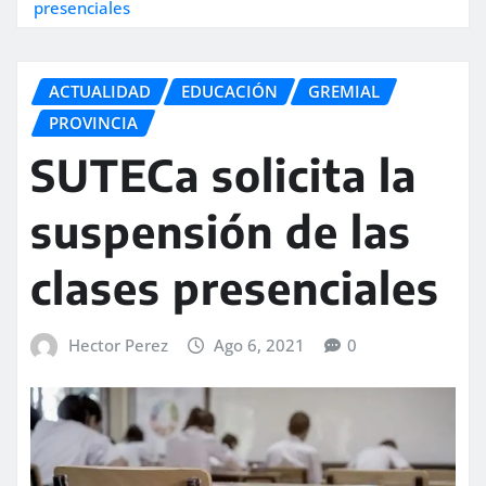
presenciales
ACTUALIDAD
EDUCACIÓN
GREMIAL
PROVINCIA
SUTECa solicita la
suspensión de las
clases presenciales
Hector Perez
Ago 6, 2021
0