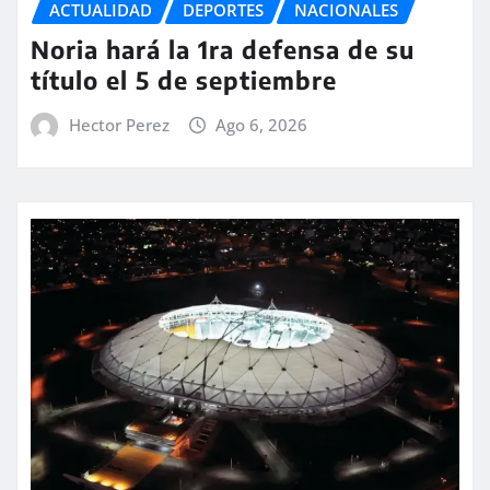
ACTUALIDAD
DEPORTES
NACIONALES
Noria hará la 1ra defensa de su
título el 5 de septiembre
Hector Perez
Ago 6, 2026