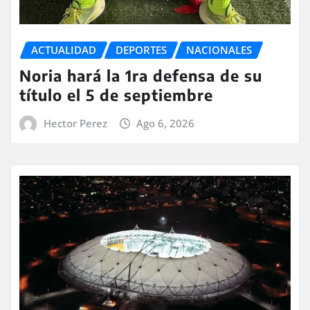
ACTUALIDAD
DEPORTES
NACIONALES
Noria hará la 1ra defensa de su
título el 5 de septiembre
Hector Perez
Ago 6, 2026