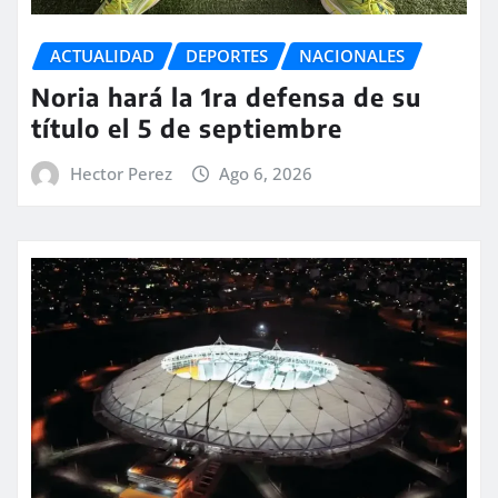
ACTUALIDAD
DEPORTES
NACIONALES
Noria hará la 1ra defensa de su
título el 5 de septiembre
Hector Perez
Ago 6, 2026