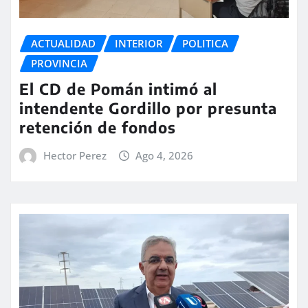
ACTUALIDAD
INTERIOR
POLITICA
PROVINCIA
El CD de Pomán intimó al
intendente Gordillo por presunta
retención de fondos
Hector Perez
Ago 4, 2026