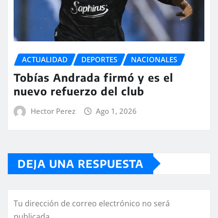
ACTUALIDAD
DEPORTES
NACIONALES
Tobías Andrada firmó y es el
nuevo refuerzo del club
Hector Perez
Ago 1, 2026
DEJA UNA RESPUESTA
Tu dirección de correo electrónico no será
publicada.