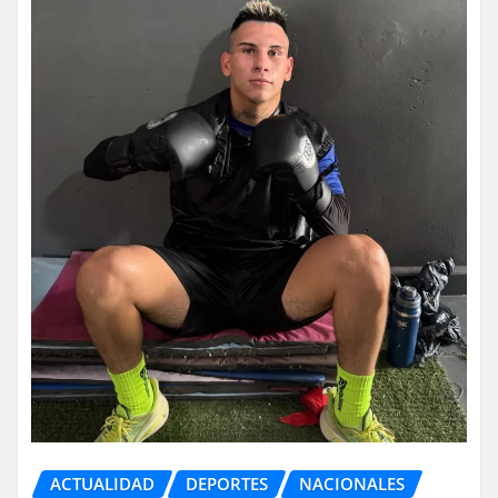
ACTUALIDAD
DEPORTES
NACIONALES