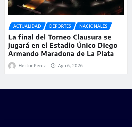
ACTUALIDAD
DEPORTES
NACIONALES
La final del Torneo Clausura se
jugará en el Estadio Único Diego
Armando Maradona de La Plata
Hector Perez
Ago 6, 2026
Copyright © 2026 | #DM Web & Host. "Todos los