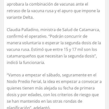
aprobara la combinación de vacunas ante el
retraso de la vacuna rusa y el apuro que impone la
variante Delta.
Claudia Palladino, ministra de Salud de Catamarca,
confirmó el operativo. “Podrán concurrir de
manera voluntaria o esperar la segunda dosis de la
vacuna rusa. Estimó que entre 15 y 17 mil son los
catamarqueños que necesitan la segunda dosis”,
indicó la funcionaria.
“Vamos a empezar el sábado, seguramente en el
Nodo Predio Ferial, la idea es empezar a convocar a
quienes tienen más alejada su fecha de primera
dosis y por edades, con los criterios de riesgo que
se han mantenido en las otras rondas de
planificación”, adelantó.