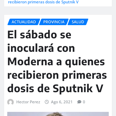
recibieron primeras dosis de Sputnik V
ACTUALIDAD
PROVINCIA
SALUD
El sábado se
inoculará con
Moderna a quienes
recibieron primeras
dosis de Sputnik V
Hector Perez
Ago 6, 2021
0