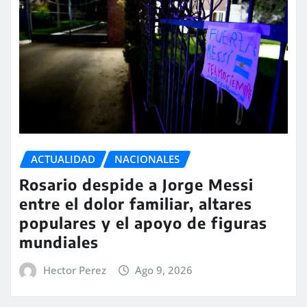
ACTUALIDAD
NACIONALES
Rosario despide a Jorge Messi
entre el dolor familiar, altares
populares y el apoyo de figuras
mundiales
Hector Perez
Ago 9, 2026