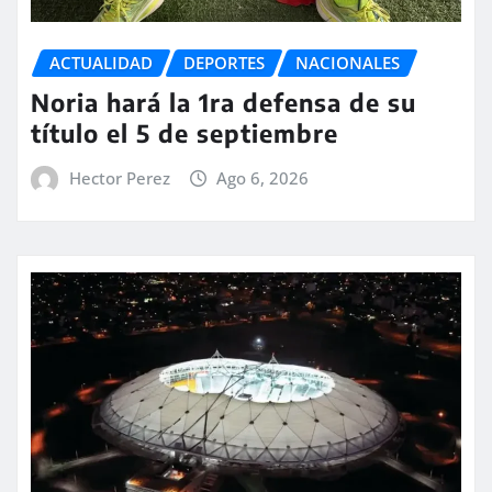
ACTUALIDAD
DEPORTES
NACIONALES
Noria hará la 1ra defensa de su
título el 5 de septiembre
Hector Perez
Ago 6, 2026