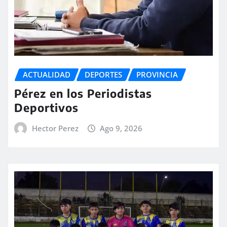
ACTUALIDAD
DEPORTES
PROVINCIA
Pérez en los Periodistas
Deportivos
Hector Perez
Ago 9, 2026