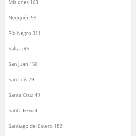
Misiones 163
Neuquén 93
Río Negro 311
Salta 246
San Juan 150
San Luis 79
Santa Cruz 49
Santa Fe 624
Santiago del Estero 182