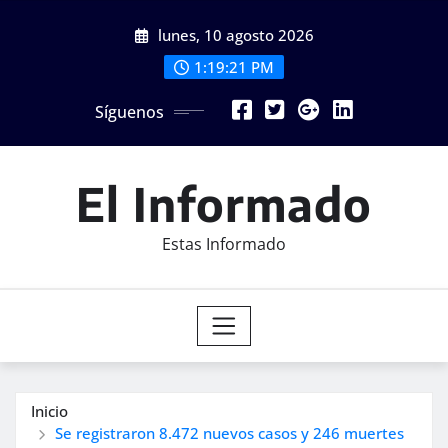
Saltar
lunes, 10 agosto 2026
al
contenido
1:19:22 PM
Síguenos
El Informado
Estas Informado
Inicio
Se registraron 8.472 nuevos casos y 246 muertes