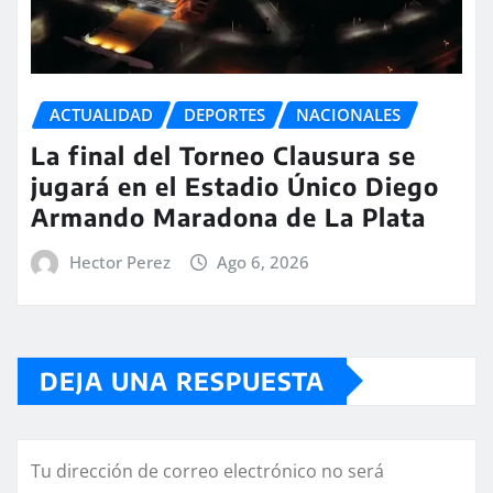
ACTUALIDAD
DEPORTES
NACIONALES
La final del Torneo Clausura se
jugará en el Estadio Único Diego
Armando Maradona de La Plata
Hector Perez
Ago 6, 2026
DEJA UNA RESPUESTA
Tu dirección de correo electrónico no será