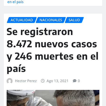
en el país
ACTUALIDAD
NACIONALES
SALUD
Se registraron
8.472 nuevos casos
y 246 muertes en el
país
Hector Perez
Ago 13, 2021
0