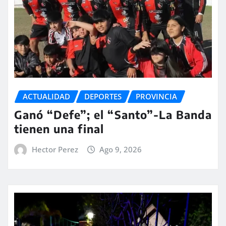
ACTUALIDAD
DEPORTES
PROVINCIA
Ganó “Defe”; el “Santo”-La Banda
tienen una final
Hector Perez
Ago 9, 2026