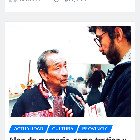
ACTUALIDAD
CULTURA
PROVINCIA
Algo de memoria, como testigo y