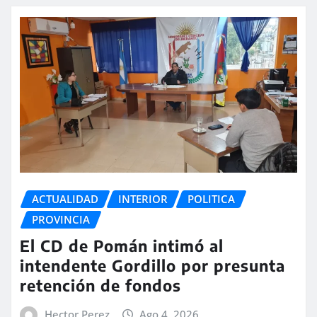
ACTUALIDAD
INTERIOR
POLITICA
PROVINCIA
El CD de Pomán intimó al
intendente Gordillo por presunta
retención de fondos
Hector Perez
Ago 4, 2026