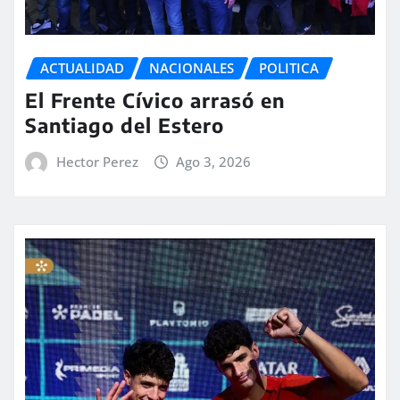
ACTUALIDAD
NACIONALES
POLITICA
El Frente Cívico arrasó en
Santiago del Estero
Hector Perez
Ago 3, 2026