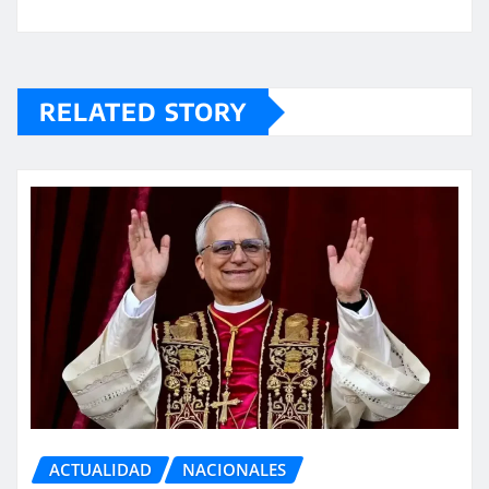
RELATED STORY
ACTUALIDAD
NACIONALES