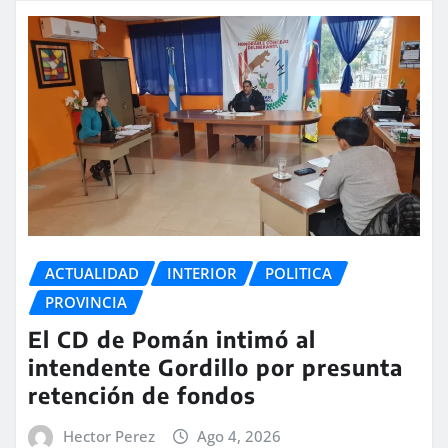
ACTUALIDAD
INTERIOR
POLITICA
PROVINCIA
El CD de Pomán intimó al
intendente Gordillo por presunta
retención de fondos
Hector Perez
Ago 4, 2026