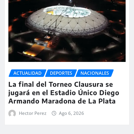
ACTUALIDAD
DEPORTES
NACIONALES
La final del Torneo Clausura se
jugará en el Estadio Único Diego
Armando Maradona de La Plata
Hector Perez
Ago 6, 2026