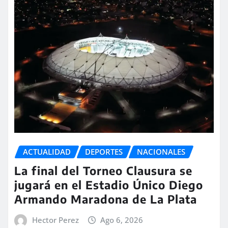
ACTUALIDAD
DEPORTES
NACIONALES
La final del Torneo Clausura se
jugará en el Estadio Único Diego
Armando Maradona de La Plata
Hector Perez
Ago 6, 2026