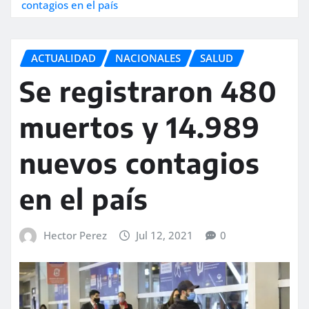
contagios en el país
ACTUALIDAD
NACIONALES
SALUD
Se registraron 480
muertos y 14.989
nuevos contagios
en el país
Hector Perez
Jul 12, 2021
0