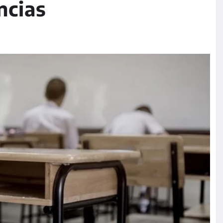
ncias