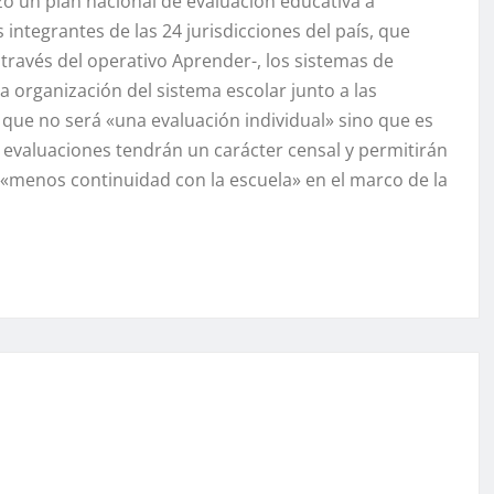
ó un plan nacional de evaluación educativa a
integrantes de las 24 jurisdicciones del país, que
 través del operativo Aprender-, los sistemas de
 organización del sistema escolar junto a las
 que no será «una evaluación individual» sino que es
s evaluaciones tendrán un carácter censal y permitirán
o «menos continuidad con la escuela» en el marco de la