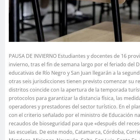
PAUSA DE INVIERNO Estudiantes y docentes de 16 provin
invierno, tras el fin de semana largo por el feriado del
educativas de Río Negro y San Juan llegarán a la segund
otras seis jurisdicciones tienen previsto comenzar su r
distritos coincide con la apertura de la temporada tur
protocolos para garantizar la distancia física, las med
operadores y prestadores del sector turístico. En el pla
con el criterio señalado por el ministro de Educación na
recaudos de bioseguridad para que «después del receso
las escuelas. De este modo, Catamarca, Córdoba, Corri