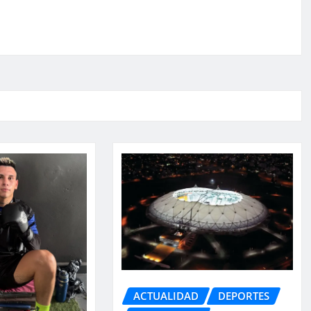
ACTUALIDAD
DEPORTES