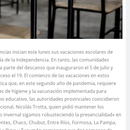
cias inician este lunes sus vacaciones escolares de
 Día de la Independencia. En tanto, las comunidades
a parte del descanso que inauguraron el 5 de julio y
eceso el 19. El comienzo de las vacaciones en estos
ística que, en este segundo año de pandemia, requiere
idas de higiene y la vacunación implementada para
no educativo, las autoridades provinciales coincidieron
cional, Nicolás Trotta, quien pidió mantener los
 invernal sigamos robusteciendo la presencialidad» en
entes, Chaco, Chubut, Entre Ríos, Formosa, La Pampa,