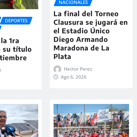
NACIONALES
La final del Torneo
DEPORTES
Clausura se jugará en
el Estadio Único
Diego Armando
la 1ra
Maradona de La
 su título
Plata
ptiembre
Hector Perez
z
Ago 6, 2026