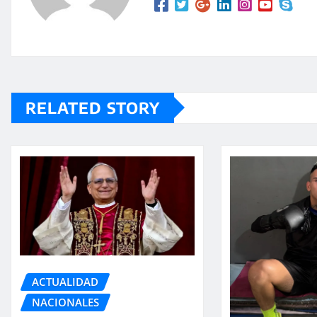
RELATED STORY
ACTUALIDAD
NACIONALES