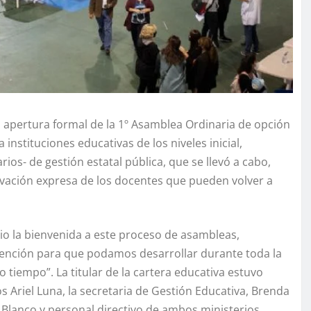
 apertura formal de la 1º Asamblea Ordinaria de opción
instituciones educativas de los niveles inicial,
ios- de gestión estatal pública, que se llevó a cabo,
tivación expresa de los docentes que pueden volver a
dio la bienvenida a este proceso de asambleas,
ención para que podamos desarrollar durante toda la
iempo”. La titular de la cartera educativa estuvo
riel Luna, la secretaria de Gestión Educativa, Brenda
Blanco y personal directivo de ambos ministerios.