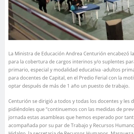
La Ministra de Educación Andrea Centurión encabezó la
para la cobertura de cargos interinos y/o suplentes para 
primario, especial y modalidad educativa -adultos primar
para docentes de Capital, en el Predio Ferial con la mo
optar después de más de 1 año un puesto de trabajo.
Centurión se dirigió a todos y todas los docentes y les 
pidiéndoles que “continuemos con las medidas de prev
jornada estas asambleas que hemos esperado por tanto t
acompañada por su par de Trabajo y Recursos Humanos A
Hidalgo, la secretaria de Recursos Humanos, Marqueza 