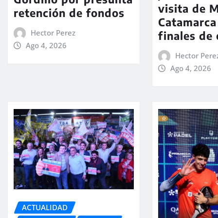
visita de M
retención de fondos
Catamarca
Hector Perez
finales de
Ago 4, 2026
Hector Pere
Ago 4, 2026
ACTUALIDAD