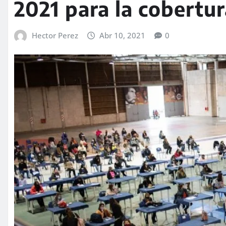
2021 para la cobertu
Hector Perez
Abr 10, 2021
0