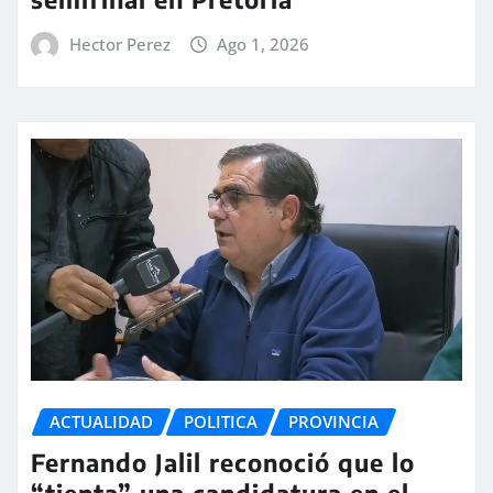
Hector Perez
Ago 1, 2026
ACTUALIDAD
POLITICA
PROVINCIA
Fernando Jalil reconoció que lo
“tienta” una candidatura en el