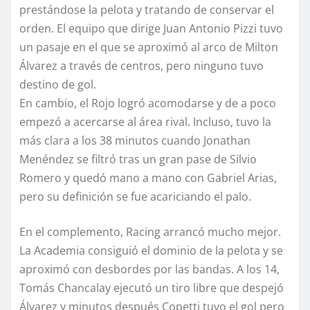
prestándose la pelota y tratando de conservar el
orden. El equipo que dirige Juan Antonio Pizzi tuvo
un pasaje en el que se aproximó al arco de Milton
Álvarez a través de centros, pero ninguno tuvo
destino de gol.
En cambio, el Rojo logró acomodarse y de a poco
empezó a acercarse al área rival. Incluso, tuvo la
más clara a los 38 minutos cuando Jonathan
Menéndez se filtró tras un gran pase de Silvio
Romero y quedó mano a mano con Gabriel Arias,
pero su definición se fue acariciando el palo.
En el complemento, Racing arrancó mucho mejor.
La Academia consiguió el dominio de la pelota y se
aproximó con desbordes por las bandas. A los 14,
Tomás Chancalay ejecutó un tiro libre que despejó
Álvarez y minutos después Copetti tuvo el gol pero