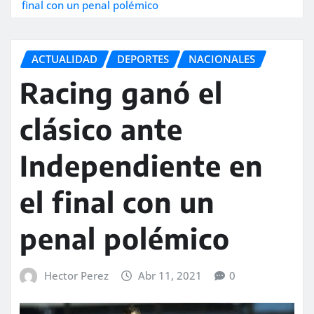
final con un penal polémico
ACTUALIDAD
DEPORTES
NACIONALES
Racing ganó el
clásico ante
Independiente en
el final con un
penal polémico
Hector Perez
Abr 11, 2021
0