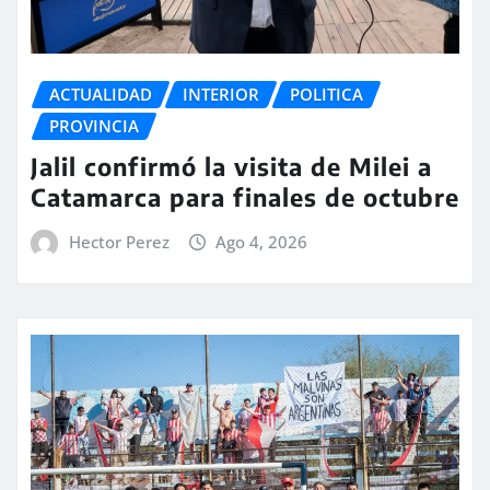
ACTUALIDAD
INTERIOR
POLITICA
PROVINCIA
Jalil confirmó la visita de Milei a
Catamarca para finales de octubre
Hector Perez
Ago 4, 2026