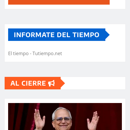
INFORMATE DEL TIEMPO
El tiempo - Tutiempo.net
AL CIERRE