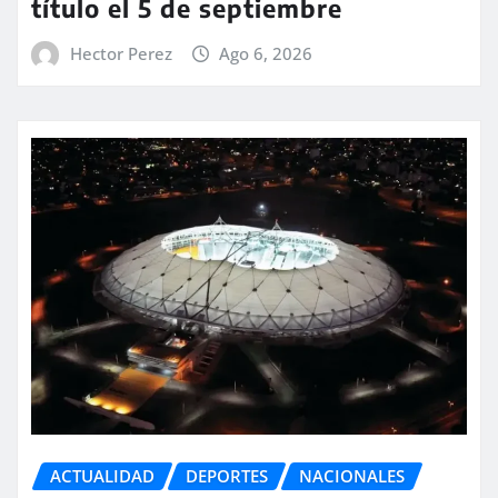
título el 5 de septiembre
Hector Perez
Ago 6, 2026
ACTUALIDAD
DEPORTES
NACIONALES