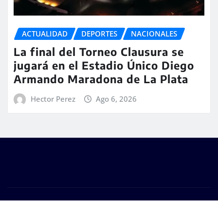
ACTUALIDAD
DEPORTES
NACIONALES
La final del Torneo Clausura se
jugará en el Estadio Único Diego
Armando Maradona de La Plata
Hector Perez
Ago 6, 2026
Copyright © 2026 | #DM Web & Host. "Todos los