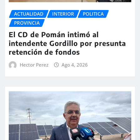
ACTUALIDAD
INTERIOR
POLITICA
PROVINCIA
El CD de Pomán intimó al
intendente Gordillo por presunta
retención de fondos
Hector Perez
Ago 4, 2026