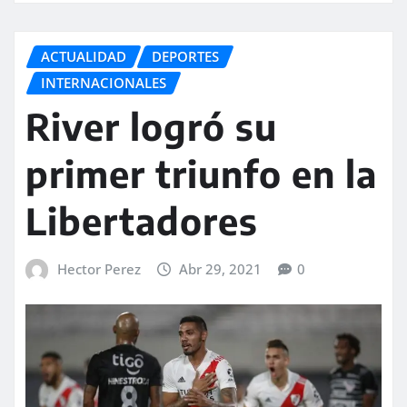
ACTUALIDAD
DEPORTES
INTERNACIONALES
River logró su
primer triunfo en la
Libertadores
Hector Perez
Abr 29, 2021
0