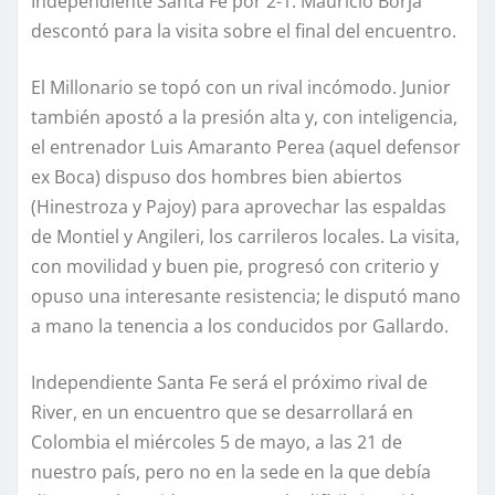
Independiente Santa Fe por 2-1. Mauricio Borja
descontó para la visita sobre el final del encuentro.
El Millonario se topó con un rival incómodo. Junior
también apostó a la presión alta y, con inteligencia,
el entrenador Luis Amaranto Perea (aquel defensor
ex Boca) dispuso dos hombres bien abiertos
(Hinestroza y Pajoy) para aprovechar las espaldas
de Montiel y Angileri, los carrileros locales. La visita,
con movilidad y buen pie, progresó con criterio y
opuso una interesante resistencia; le disputó mano
a mano la tenencia a los conducidos por Gallardo.
Independiente Santa Fe será el próximo rival de
River, en un encuentro que se desarrollará en
Colombia el miércoles 5 de mayo, a las 21 de
nuestro país, pero no en la sede en la que debía