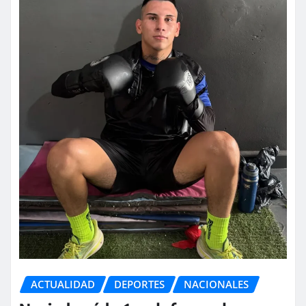
ACTUALIDAD
DEPORTES
NACIONALES