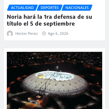
ACTUALIDAD
DEPORTES
NACIONALES
Noria hará la 1ra defensa de su
título el 5 de septiembre
Hector Perez
Ago 6, 2026