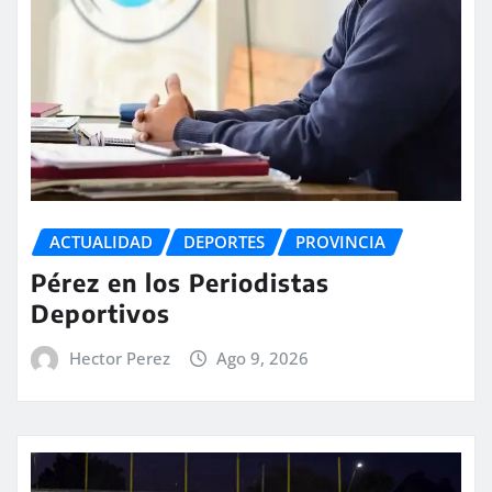
ACTUALIDAD
DEPORTES
PROVINCIA
Pérez en los Periodistas
Deportivos
Hector Perez
Ago 9, 2026