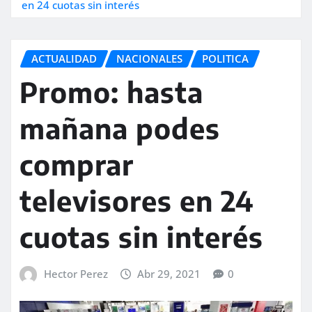
en 24 cuotas sin interés
ACTUALIDAD
NACIONALES
POLITICA
Promo: hasta
mañana podes
comprar
televisores en 24
cuotas sin interés
Hector Perez
Abr 29, 2021
0