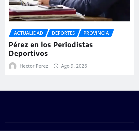
ACTUALIDAD
DEPORTES
PROVINCIA
Pérez en los Periodistas
Deportivos
Hector Perez
Ago 9, 2026
Copyright © 2026 | #DM Web & Host. "Todos los