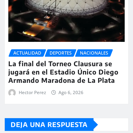
ACTUALIDAD
DEPORTES
NACIONALES
La final del Torneo Clausura se
jugará en el Estadio Único Diego
Armando Maradona de La Plata
Hector Perez
Ago 6, 2026
DEJA UNA RESPUESTA