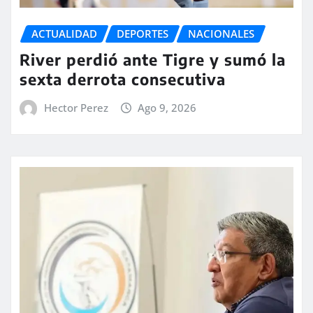
ACTUALIDAD
DEPORTES
NACIONALES
River perdió ante Tigre y sumó la
sexta derrota consecutiva
Hector Perez
Ago 9, 2026