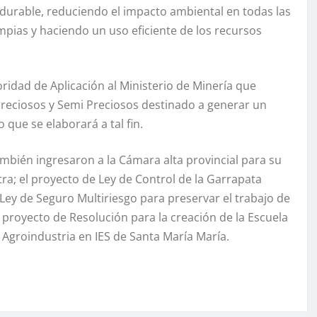
rdurable, reduciendo el impacto ambiental en todas las
impias y haciendo un uso eficiente de los recursos
oridad de Aplicación al Ministerio de Minería que
 preciosos y Semi Preciosos destinado a generar un
ue se elaborará a tal fin.
ambién ingresaron a la Cámara alta provincial para su
ra; el proyecto de Ley de Control de la Garrapata
Ley de Seguro Multiriesgo para preservar el trabajo de
l proyecto de Resolución para la creación de la Escuela
y Agroindustria en IES de Santa María María.