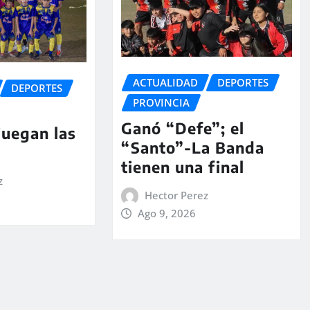
ACTUALIDAD
DEPORTES
DEPORTES
PROVINCIA
Ganó “Defe”; el
juegan las
“Santo”-La Banda
tienen una final
z
Hector Perez
Ago 9, 2026