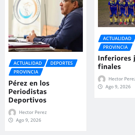
ACTUALIDAD
PROVINCIA
Inferiores 
ACTUALIDAD
DEPORTES
finales
PROVINCIA
Hector Pere
Pérez en los
Ago 9, 2026
Periodistas
Deportivos
Hector Perez
Ago 9, 2026