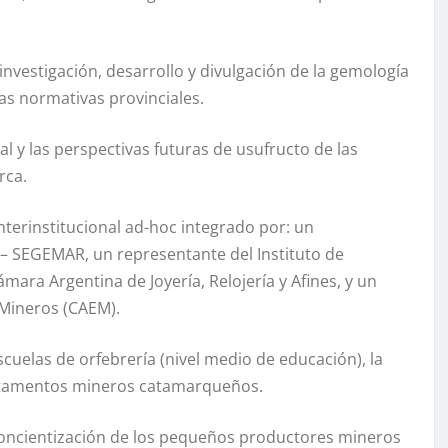
 investigación, desarrollo y divulgación de la gemología
las normativas provinciales.
al y las perspectivas futuras de usufructo de las
rca.
terinstitucional ad-hoc integrado por: un
 – SEGEMAR, un representante del Instituto de
ara Argentina de Joyería, Relojería y Afines, y un
Mineros (CAEM).
scuelas de orfebrería (nivel medio de educación), la
partamentos mineros catamarqueños.
concientización de los pequeños productores mineros