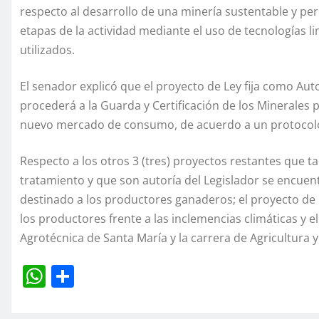
respecto al desarrollo de una minería sustentable y pe
etapas de la actividad mediante el uso de tecnologías l
utilizados.
El senador explicó que el proyecto de Ley fija como Aut
procederá a la Guarda y Certificación de los Minerales
nuevo mercado de consumo, de acuerdo a un protocolo q
Respecto a los otros 3 (tres) proyectos restantes que t
tratamiento y que son autoría del Legislador se encuent
destinado a los productores ganaderos; el proyecto de 
los productores frente a las inclemencias climáticas y e
Agrotécnica de Santa María y la carrera de Agricultura 
W
C
h
o