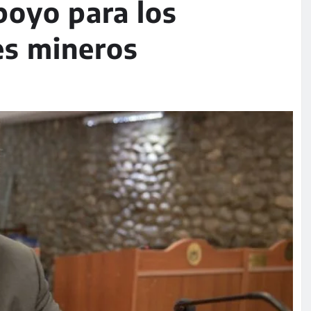
poyo para los
es mineros