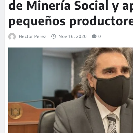
de Minería Social y a
pequeños productor
Hector Perez
Nov 16, 2020
0