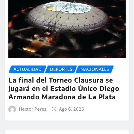
ACTUALIDAD
DEPORTES
NACIONALES
La final del Torneo Clausura se
jugará en el Estadio Único Diego
Armando Maradona de La Plata
Hector Perez
Ago 6, 2026