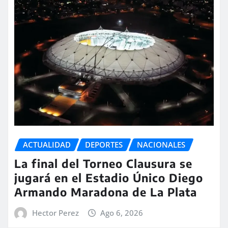
ACTUALIDAD
DEPORTES
NACIONALES
La final del Torneo Clausura se
jugará en el Estadio Único Diego
Armando Maradona de La Plata
Hector Perez
Ago 6, 2026