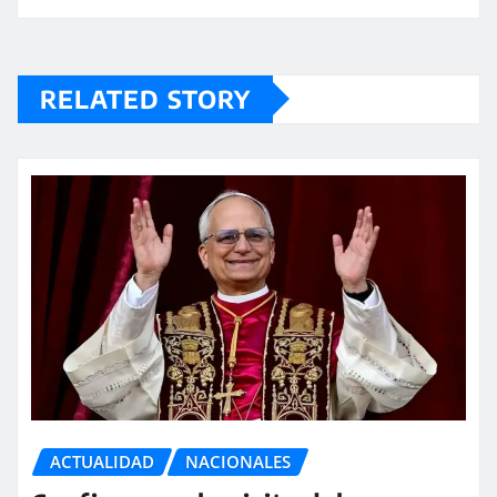
RELATED STORY
ACTUALIDAD
NACIONALES