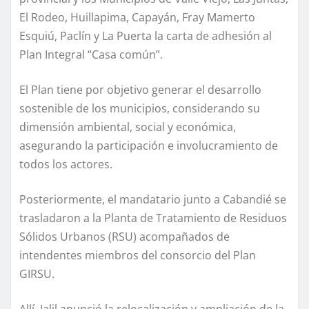
El Rodeo, Huillapima, Capayán, Fray Mamerto
Esquiú, Paclín y La Puerta la carta de adhesión al
Plan Integral “Casa común”.
El Plan tiene por objetivo generar el desarrollo
sostenible de los municipios, considerando su
dimensión ambiental, social y económica,
asegurando la participación e involucramiento de
todos los actores.
Posteriormente, el mandatario junto a Cabandié se
trasladaron a la Planta de Tratamiento de Residuos
Sólidos Urbanos (RSU) acompañados de
intendentes miembros del consorcio del Plan
GIRSU.
Allí, Jalil anunció la relocalización y ampliación de la