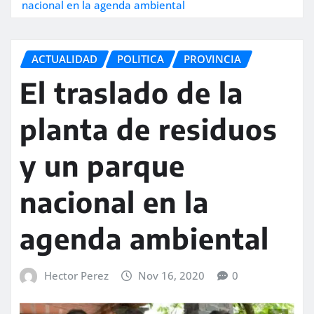
nacional en la agenda ambiental
ACTUALIDAD
POLITICA
PROVINCIA
El traslado de la
planta de residuos
y un parque
nacional en la
agenda ambiental
Hector Perez
Nov 16, 2020
0