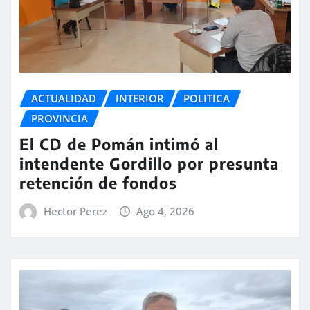
ACTUALIDAD
INTERIOR
POLITICA
PROVINCIA
El CD de Pomán intimó al
intendente Gordillo por presunta
retención de fondos
Hector Perez
Ago 4, 2026