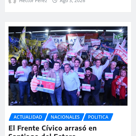
Hector Perez
Ago 3, 2026
ACTUALIDAD
NACIONALES
POLITICA
El Frente Cívico arrasó en