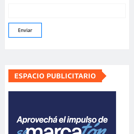
ESPACIO PUBLICITARIO