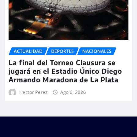
ACTUALIDAD
DEPORTES
NACIONALES
La final del Torneo Clausura se
jugará en el Estadio Único Diego
Armando Maradona de La Plata
Hector Perez
Ago 6, 2026