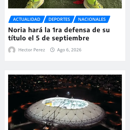
ACTUALIDAD
DEPORTES
NACIONALES
Noria hará la 1ra defensa de su
título el 5 de septiembre
Hector Perez
Ago 6, 2026