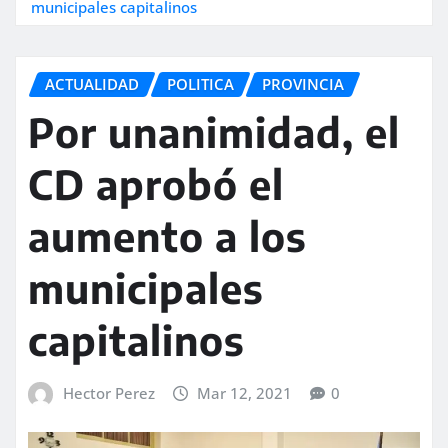
municipales capitalinos
ACTUALIDAD
POLITICA
PROVINCIA
Por unanimidad, el
CD aprobó el
aumento a los
municipales
capitalinos
Hector Perez
Mar 12, 2021
0