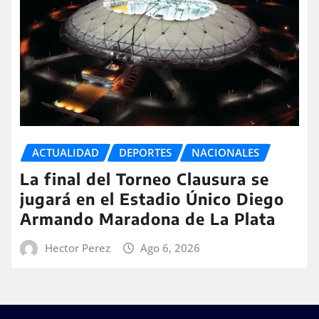
ACTUALIDAD
DEPORTES
NACIONALES
La final del Torneo Clausura se
jugará en el Estadio Único Diego
Armando Maradona de La Plata
Hector Perez
Ago 6, 2026