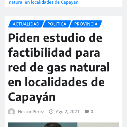
natural en localidades de Capayán
ACTUALIDAD
POLITICA
PROVINCIA
Piden estudio de
factibilidad para
red de gas natural
en localidades de
Capayán
Hector Perez
Ago 2, 2021
0