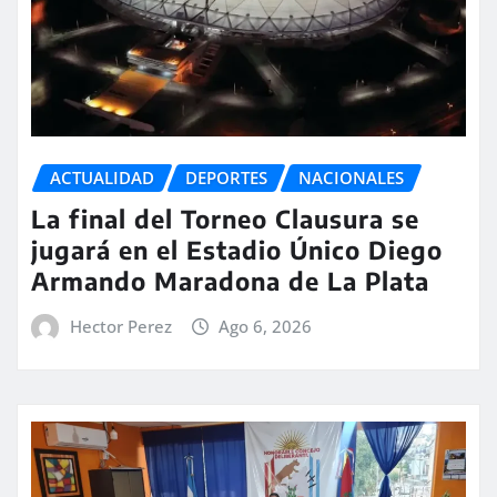
ACTUALIDAD
DEPORTES
NACIONALES
La final del Torneo Clausura se
jugará en el Estadio Único Diego
Armando Maradona de La Plata
Hector Perez
Ago 6, 2026