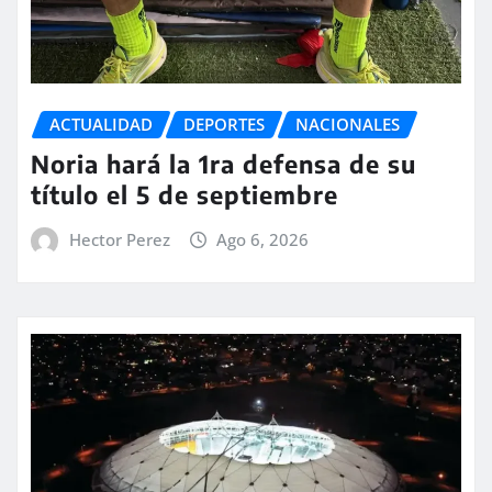
ACTUALIDAD
DEPORTES
NACIONALES
Noria hará la 1ra defensa de su
título el 5 de septiembre
Hector Perez
Ago 6, 2026