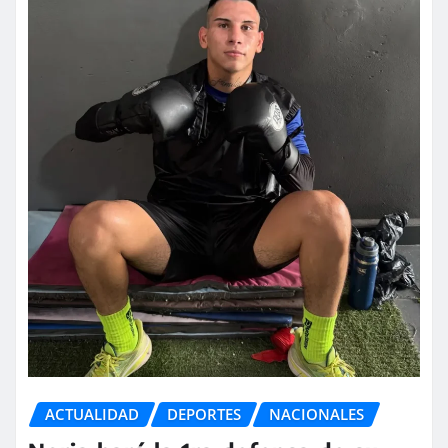
ACTUALIDAD
DEPORTES
NACIONALES