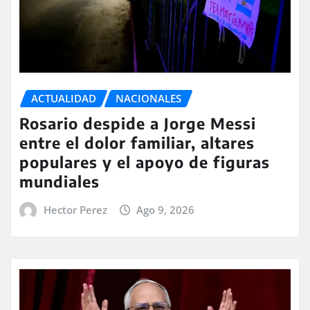
ACTUALIDAD
NACIONALES
Rosario despide a Jorge Messi
entre el dolor familiar, altares
populares y el apoyo de figuras
mundiales
Hector Perez
Ago 9, 2026