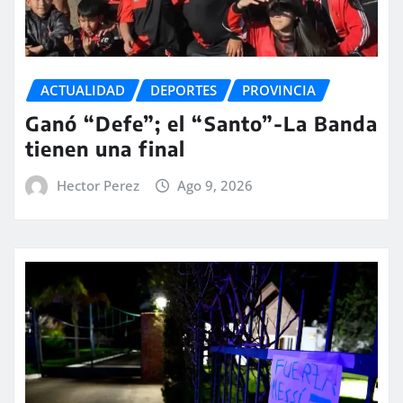
ACTUALIDAD
DEPORTES
PROVINCIA
Ganó “Defe”; el “Santo”-La Banda
tienen una final
Hector Perez
Ago 9, 2026