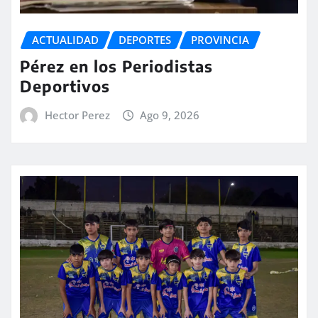
ACTUALIDAD
DEPORTES
PROVINCIA
Pérez en los Periodistas
Deportivos
Hector Perez
Ago 9, 2026