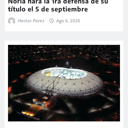
Noria hará la 1ra defensa de su
título el 5 de septiembre
Hector Perez
Ago 6, 2026