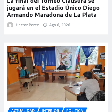
La final del Torneo Clausura se
jugará en el Estadio Único Diego
Armando Maradona de La Plata
Hector Perez
Ago 6, 2026
ACTUALIDAD
INTERIOR
POLITICA