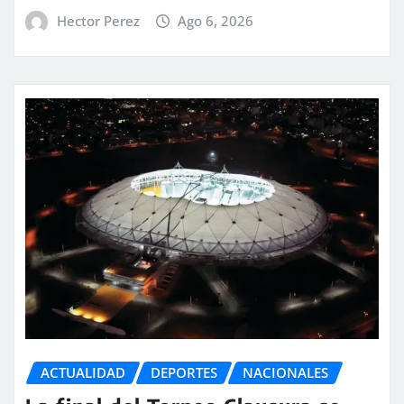
Hector Perez
Ago 6, 2026
ACTUALIDAD
DEPORTES
NACIONALES