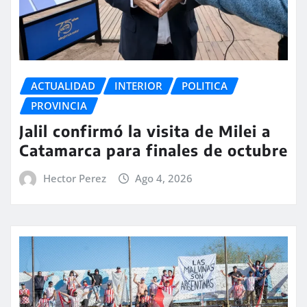
ACTUALIDAD
INTERIOR
POLITICA
PROVINCIA
Jalil confirmó la visita de Milei a
Catamarca para finales de octubre
Hector Perez
Ago 4, 2026