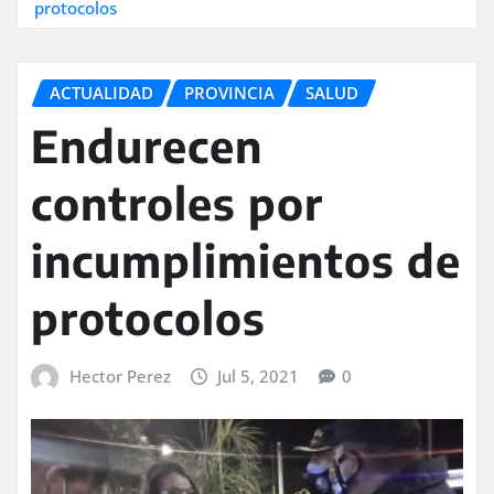
protocolos
ACTUALIDAD
PROVINCIA
SALUD
Endurecen
controles por
incumplimientos de
protocolos
Hector Perez
Jul 5, 2021
0