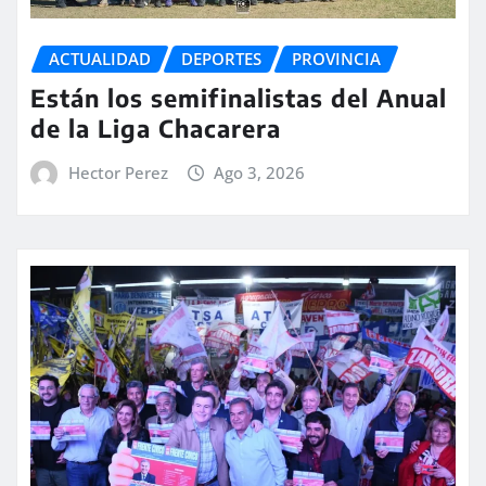
ACTUALIDAD
DEPORTES
PROVINCIA
Están los semifinalistas del Anual
de la Liga Chacarera
Hector Perez
Ago 3, 2026