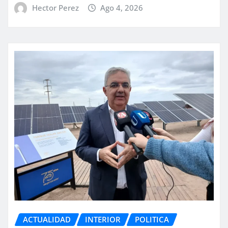
Hector Perez
Ago 4, 2026
ACTUALIDAD
INTERIOR
POLITICA