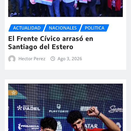
ACTUALIDAD
NACIONALES
POLITICA
El Frente Cívico arrasó en
Santiago del Estero
Hector Perez
Ago 3, 2026