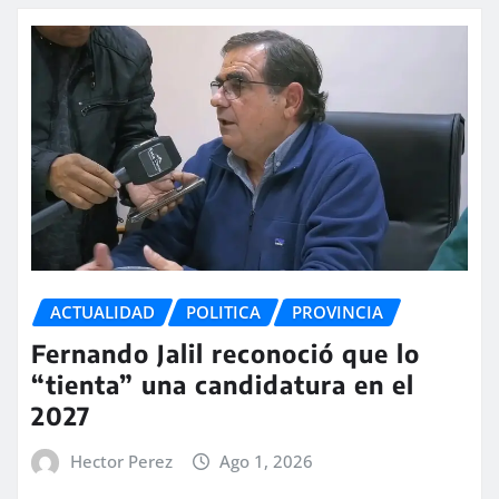
ACTUALIDAD
POLITICA
PROVINCIA
Fernando Jalil reconoció que lo
“tienta” una candidatura en el
2027
Hector Perez
Ago 1, 2026