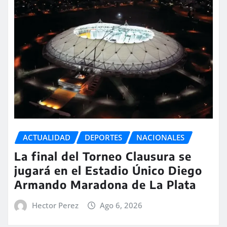
ACTUALIDAD
DEPORTES
NACIONALES
La final del Torneo Clausura se
jugará en el Estadio Único Diego
Armando Maradona de La Plata
Hector Perez
Ago 6, 2026