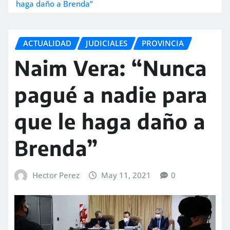
haga daño a Brenda”
ACTUALIDAD
JUDICIALES
PROVINCIA
Naim Vera: “Nunca
pagué a nadie para
que le haga daño a
Brenda”
Hector Perez
May 11, 2021
0