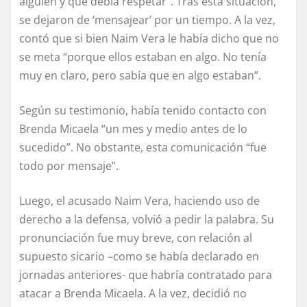
alguien y que debía respetar”. Tras esta situación,
se dejaron de ‘mensajear’ por un tiempo. A la vez,
contó que si bien Naim Vera le había dicho que no
se meta “porque ellos estaban en algo. No tenía
muy en claro, pero sabía que en algo estaban”.
Según su testimonio, había tenido contacto con
Brenda Micaela “un mes y medio antes de lo
sucedido”. No obstante, esta comunicación “fue
todo por mensaje”.
Luego, el acusado Naim Vera, haciendo uso de
derecho a la defensa, volvió a pedir la palabra. Su
pronunciación fue muy breve, con relación al
supuesto sicario –como se había declarado en
jornadas anteriores- que habría contratado para
atacar a Brenda Micaela. A la vez, decidió no