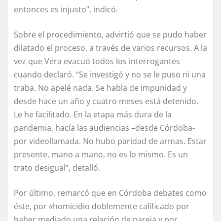
entonces es injusto”, indicó.
Sobre el procedimiento, advirtió que se pudo haber
dilatado el proceso, a través de varios recursos. A la
vez que Vera evacuó todos los interrogantes
cuando declaró. “Se investigó y no se le puso ni una
traba. No apelé nada. Se habla de impunidad y
desde hace un año y cuatro meses está detenido.
Le he facilitado. En la etapa más dura de la
pandemia, hacía las audiencias –desde Córdoba-
por videollamada. No hubo paridad de armas. Estar
presente, mano a mano, no es lo mismo. Es un
trato desigual”, detalló.
Por último, remarcó que en Córdoba debates como
éste, por «homicidio doblemente calificado por
haber mediado una relación de pareja y por