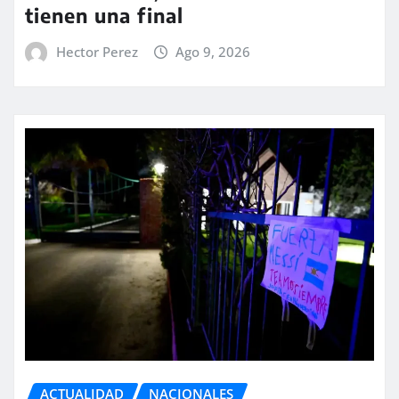
tienen una final
Hector Perez
Ago 9, 2026
ACTUALIDAD
NACIONALES