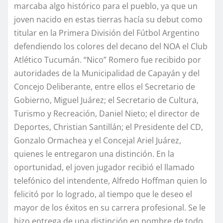
marcaba algo histórico para el pueblo, ya que un
joven nacido en estas tierras hacía su debut como
titular en la Primera División del Fútbol Argentino
defendiendo los colores del decano del NOA el Club
Atlético Tucumán. “Nico” Romero fue recibido por
autoridades de la Municipalidad de Capayán y del
Concejo Deliberante, entre ellos el Secretario de
Gobierno, Miguel Juárez; el Secretario de Cultura,
Turismo y Recreación, Daniel Nieto; el director de
Deportes, Christian Santillán; el Presidente del CD,
Gonzalo Ormachea y el Concejal Ariel Juárez,
quienes le entregaron una distinción. En la
oportunidad, el joven jugador recibió el llamado
telefónico del intendente, Alfredo Hoffman quien lo
felicitó por lo logrado, al tiempo que le deseo el
mayor de los éxitos en su carrera profesional. Se le
hizo entrega de una distinción en nombre de todo