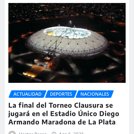
ACTUALIDAD
DEPORTES
NACIONALES
La final del Torneo Clausura se
jugará en el Estadio Único Diego
Armando Maradona de La Plata
Hector Perez
Ago 6, 2026