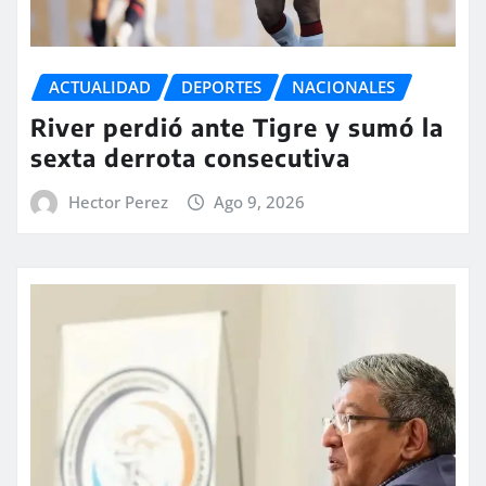
ACTUALIDAD
DEPORTES
NACIONALES
River perdió ante Tigre y sumó la
sexta derrota consecutiva
Hector Perez
Ago 9, 2026