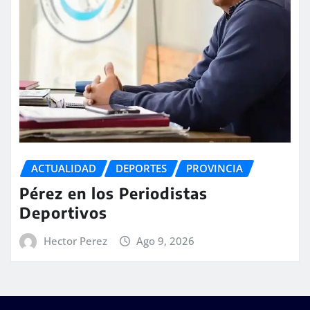
ACTUALIDAD
DEPORTES
PROVINCIA
Pérez en los Periodistas
Deportivos
Hector Perez
Ago 9, 2026