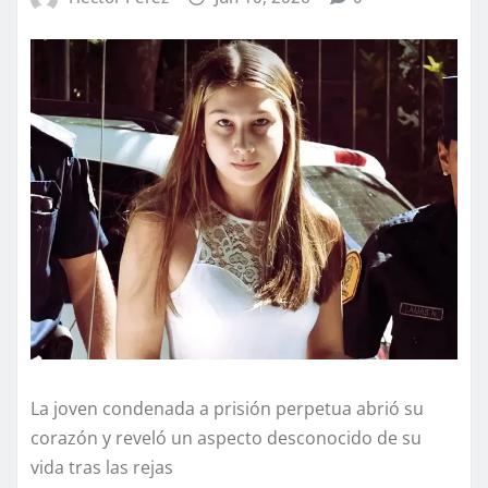
La joven condenada a prisión perpetua abrió su
corazón y reveló un aspecto desconocido de su
vida tras las rejas