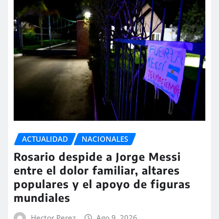
ACTUALIDAD
NACIONALES
Rosario despide a Jorge Messi
entre el dolor familiar, altares
populares y el apoyo de figuras
mundiales
Hector Perez
Ago 9, 2026