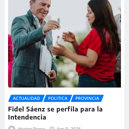
ACTUALIDAD
POLITICA
PROVINCIA
Fidel Sáenz se perfila para la
Intendencia
Hector Perez
Ago 9, 2026