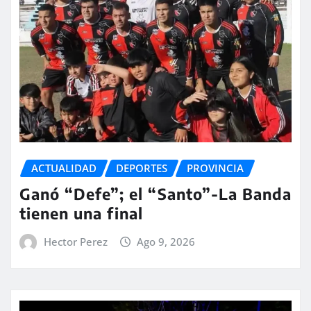
ACTUALIDAD
DEPORTES
PROVINCIA
Ganó “Defe”; el “Santo”-La Banda
tienen una final
Hector Perez
Ago 9, 2026