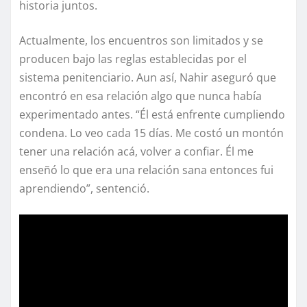
historia juntos.
Actualmente, los encuentros son limitados y se
producen bajo las reglas establecidas por el
sistema penitenciario. Aun así, Nahir aseguró que
encontró en esa relación algo que nunca había
experimentado antes. “Él está enfrente cumpliendo
condena. Lo veo cada 15 días. Me costó un montón
tener una relación acá, volver a confiar. Él me
enseñó lo que era una relación sana entonces fui
aprendiendo”, sentenció.