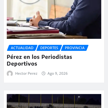
ACTUALIDAD
DEPORTES
PROVINCIA
Pérez en los Periodistas
Deportivos
Hector Perez
Ago 9, 2026