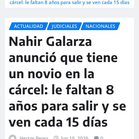
cárcel: le faltan 8 años para salir y se ven cada 15 días
ACTUALIDAD
JUDICIALES
NACIONALES
Nahir Galarza
anunció que tiene
un novio en la
cárcel: le faltan 8
años para salir y se
ven cada 15 días
Hector Perez
Jun 10, 2026
0