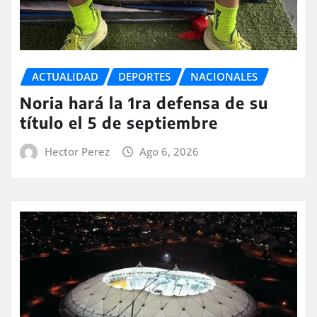
ACTUALIDAD
DEPORTES
NACIONALES
Noria hará la 1ra defensa de su
título el 5 de septiembre
Hector Perez
Ago 6, 2026