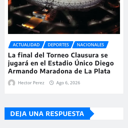
ACTUALIDAD
DEPORTES
NACIONALES
La final del Torneo Clausura se
jugará en el Estadio Único Diego
Armando Maradona de La Plata
Hector Perez
Ago 6, 2026
DEJA UNA RESPUESTA