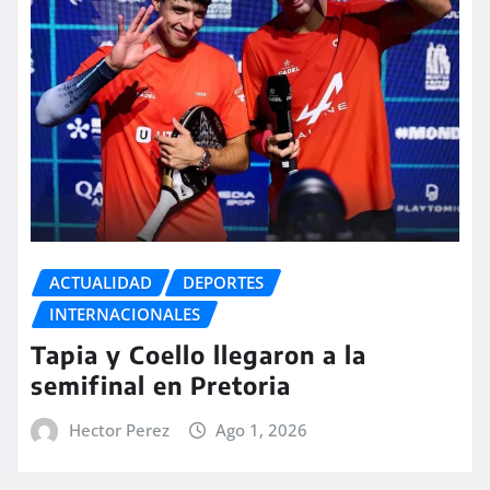
ACTUALIDAD
DEPORTES
INTERNACIONALES
Tapia y Coello llegaron a la
semifinal en Pretoria
Hector Perez
Ago 1, 2026