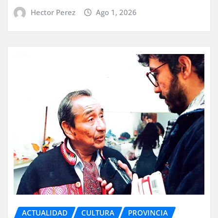
Hector Perez
Ago 1, 2026
ACTUALIDAD
CULTURA
PROVINCIA