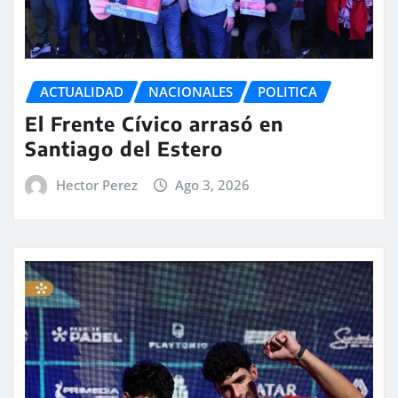
ACTUALIDAD
NACIONALES
POLITICA
El Frente Cívico arrasó en
Santiago del Estero
Hector Perez
Ago 3, 2026