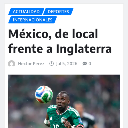
ACTUALIDAD
DEPORTES
INTERNACIONALES
México, de local
frente a Inglaterra
Hector Perez
Jul 5, 2026
0