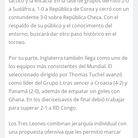
táctico y la eficacia. En la fase de grupos derrotó 2-0
a Sudáfrica, 1-0 a República de Corea y cerró con un
contundente 3-0 sobre República Checa. Con el
respaldo de su público y el conocimiento del
entorno, buscará dar otro paso histórico en el
torneo.
Por su parte, Inglaterra también llega como uno de
los equipos más consistentes del Mundial. El
seleccionado dirigido por Thomas Tuchel avanzó
como líder del Grupo L tras vencer a Croacia (4-2) y
Panamá (2-0), además de empatar sin goles con
Ghana. En los dieciseisavos de final debió trabajar
para superar 2-1 a RD Congo.
Los Tres Leones combinan jerarquía individual con
una propuesta ofensiva que les permitió marcar