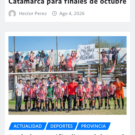
Catamarca para finales de octubre
Hector Perez
Ago 4, 2026
ACTUALIDAD
DEPORTES
PROVINCIA