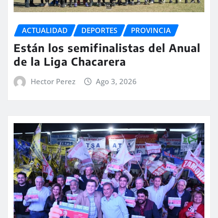
ACTUALIDAD
DEPORTES
PROVINCIA
Están los semifinalistas del Anual
de la Liga Chacarera
Hector Perez
Ago 3, 2026